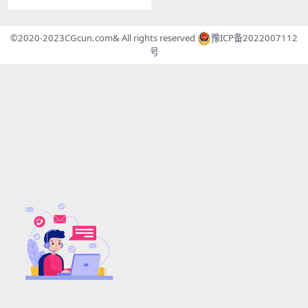
和音频编辑器...
©2020-2023
CGcun.com
& All rights reserved
豫ICP备2022007112
号