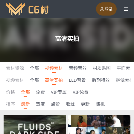
登录
高清实拍
素材资源
全部
视频素材
音频音效
材质贴图
平面素
视频素材
全部
高清实拍
LED背景
后期特效
抠像素材
价格
全部
免费
VIP专属
VIP免费
排序
最新
热度
点赞
收藏
更新
随机