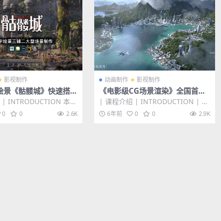
影视制作
动画制作
影视制作
绘景《骷髅城》快速搭
《电影级CG场景渲染》全国首部
景制作合成【正版授
Clarisse中文教学系统教学-秦尧
| INTRODUCTION 本套
| 课程介绍 | INTRODUCTION | Cl
正版授权
字绘景大型场景教程，会
arisse IFX 是一款...
0
0
2.6K
6年前
0
0
2.9K