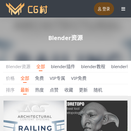
登录
Blender资源
Blender资源
全部
blender插件
blender教程
blender
价格
全部
免费
VIP专属
VIP免费
排序
最新
热度
点赞
收藏
更新
随机