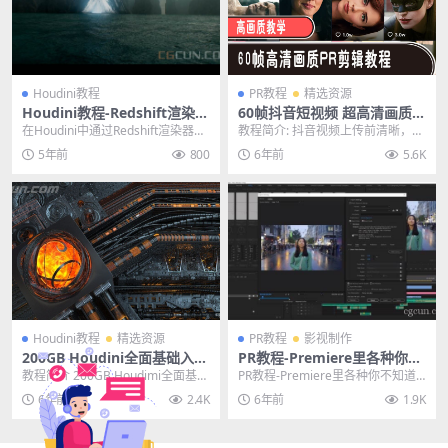
Houdini教程
PR教程
精选资源
Houdini教程-Redshift渲染器
60帧抖音短视频 超高清画质6
海洋大场景制作教程
0FPS零基础剪辑教学上传参数
在Houdini中通过Redshift渲染器来
教程简介: 抖音视频上传前清晰，上
设置视频教程
制作海洋大场景特效 其他推荐: 视...
传后画质渣到炸？ 大佬发的视频画
5年前
800
6年前
5.6K
质清晰到逆天？...
Houdini教程
精选资源
PR教程
影视制作
200GB Houdini全面基础入门
PR教程-Premiere里各种你不
到高级视频中英文教程大合集
知道的实用小技巧秘传技
教程简介 200GB Houdimi全面基础
PR教程-Premiere里各种你不知道
入门到高级视频中英文教程大合集
的实用小技巧秘传技 视频源自：bili
6年前
2.4K
6年前
1.9K
这次...
b...