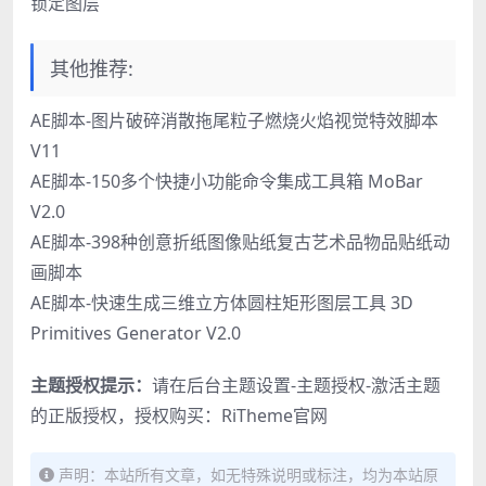
锁定图层
其他推荐:
AE脚本-图片破碎消散拖尾粒子燃烧火焰视觉特效脚本
V11
AE脚本-150多个快捷小功能命令集成工具箱 MoBar
V2.0
AE脚本-398种创意折纸图像贴纸复古艺术品物品贴纸动
画脚本
AE脚本-快速生成三维立方体圆柱矩形图层工具 3D
Primitives Generator V2.0
主题授权提示：
请在后台主题设置-主题授权-激活主题
的正版授权，授权购买：
RiTheme官网
声明：本站所有文章，如无特殊说明或标注，均为本站原