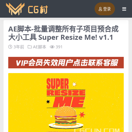
登录
AE脚本-批量调整所有子项目预合成
大小工具 Super Resize Me! v1.1
3年前
AE脚本
391