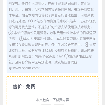
创发布。任何个人或组织，在未征得本站同意时，禁止复
制、盗用、采集、发布本站内容到任何网站、书籍等各类媒
体平台。如若本站内容侵犯了原著者的合法权益，可联系我
们进行处理。① 本站仅作为资源信息收集站点，无法保证资
源的可用及完整性，不提供任何资源安装使用及技术服务。
② 本站资源售价只是赞助，收取费用仅维持本站的日常运营
所需！ ③本站为非营利性网站，本站所有资源均来源于网友
投稿和互联网收集整理而来，仅供学习和研究使用。 ④喜欢
请支持正版，如有足够证据表明侵犯原著版权的，请及时联
系我们删除处理！“版权协议点此了解” ⑤如遇到加密压缩
包，且内容介绍中无特别注明，默认解压密码统一
为"www.cgcun.com"
售价 : 免费
本文包含一下付费内容