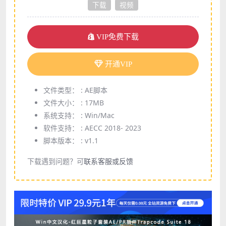
下载
视频
VIP免费下载
开通VIP
文件类型： :
AE脚本
文件大小： :
17MB
系统支持： :
Win/Mac
软件支持： :
AECC 2018- 2023
脚本版本： :
v1.1
下载遇到问题？可
联系客服或反馈