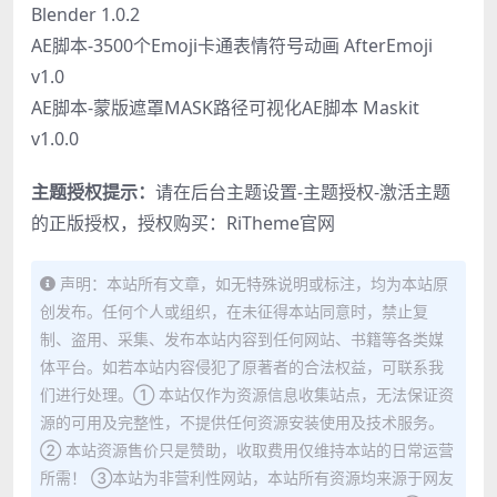
Blender 1.0.2
AE脚本-3500个Emoji卡通表情符号动画 AfterEmoji
v1.0
AE脚本-蒙版遮罩MASK路径可视化AE脚本 Maskit
v1.0.0
主题授权提示：
请在后台主题设置-主题授权-激活主题
的正版授权，授权购买：
RiTheme官网
声明：本站所有文章，如无特殊说明或标注，均为本站原
创发布。任何个人或组织，在未征得本站同意时，禁止复
制、盗用、采集、发布本站内容到任何网站、书籍等各类媒
体平台。如若本站内容侵犯了原著者的合法权益，可联系我
们进行处理。① 本站仅作为资源信息收集站点，无法保证资
源的可用及完整性，不提供任何资源安装使用及技术服务。
② 本站资源售价只是赞助，收取费用仅维持本站的日常运营
所需！ ③本站为非营利性网站，本站所有资源均来源于网友