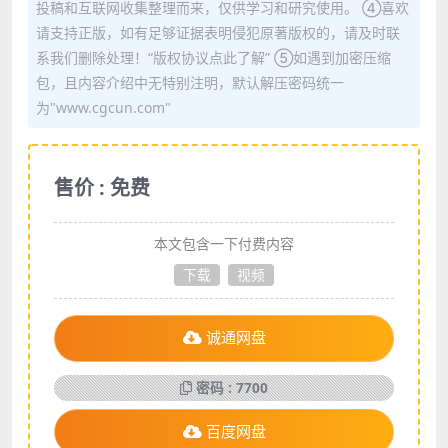
投稿和互联网收集整理而来，仅供学习和研究使用。 ④喜欢
请支持正版，如有足够证据表明侵犯原著版权的，请及时联
系我们删除处理！“版权协议点此了解” ⑤如遇到加密压缩
包，且内容介绍中无特别注明，默认解压密码统一
为"www.cgcun.com"
售价 : 免费
本文包含一下付费内容
下载
视频
诚通网盘
密码 : 7700
百度网盘