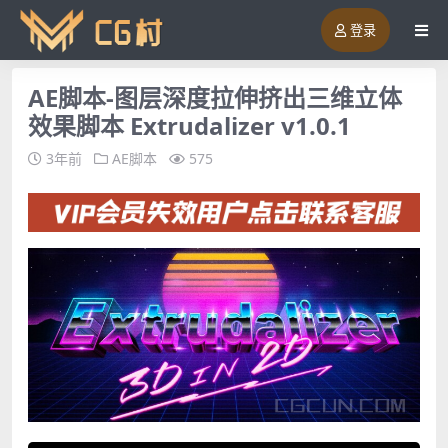
登录
AE脚本-图层深度拉伸挤出三维立体
效果脚本 Extrudalizer v1.0.1
3年前
AE脚本
575