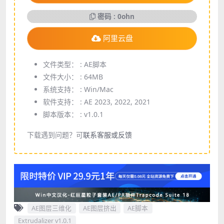
密码 : 0ohn
阿里云盘
文件类型： :
AE脚本
文件大小： :
64MB
系统支持： :
Win/Mac
软件支持： :
AE 2023, 2022, 2021
脚本版本： :
v1.0.1
下载遇到问题？可
联系客服或反馈
AE图层三维化
AE图层挤出
AE脚本
Extrudalizer v1.0.1