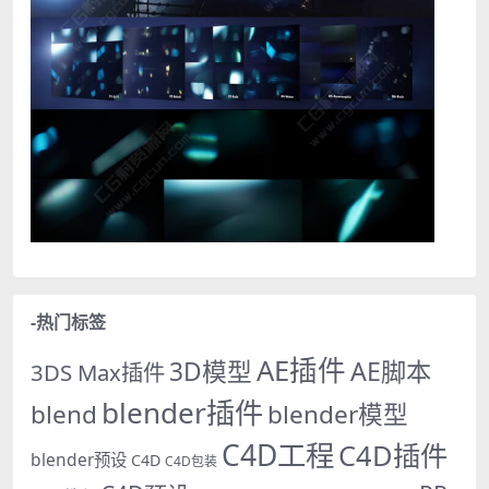
-热门标签
AE插件
AE脚本
3D模型
3DS Max插件
blender插件
blend
blender模型
C4D工程
C4D插件
blender预设
C4D
C4D包装