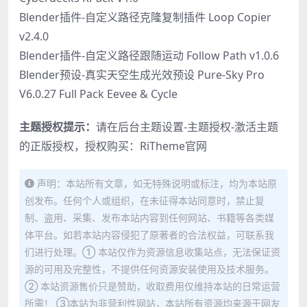
Blender插件-自定义路径克隆复制插件 Loop Copier
v2.4.0
Blender插件-自定义路径跟随运动 Follow Path v1.0.6
Blender预设-真实天空生成光效预设 Pure-Sky Pro
V6.0.27 Full Pack Eevee & Cycle
主题授权提示：
请在后台主题设置-主题授权-激活主题
的正版授权，授权购买：
RiTheme官网
声明：本站所有文章，如无特殊说明或标注，均为本站原
创发布。任何个人或组织，在未征得本站同意时，禁止复
制、盗用、采集、发布本站内容到任何网站、书籍等各类媒
体平台。如若本站内容侵犯了原著者的合法权益，可联系我
们进行处理。① 本站仅作为资源信息收集站点，无法保证资
源的可用及完整性，不提供任何资源安装使用及技术服务。
② 本站资源售价只是赞助，收取费用仅维持本站的日常运营
所需！ ③本站为非营利性网站，本站所有资源均来源于网友