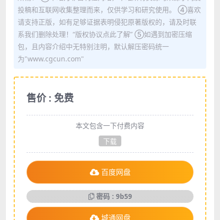
投稿和互联网收集整理而来，仅供学习和研究使用。 ④喜欢
请支持正版，如有足够证据表明侵犯原著版权的，请及时联
系我们删除处理！“版权协议点此了解” ⑤如遇到加密压缩
包，且内容介绍中无特别注明，默认解压密码统一
为"www.cgcun.com"
售价 : 免费
本文包含一下付费内容
下载
百度网盘
密码 : 9b59
城通网盘