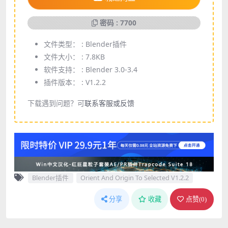
密码 : 7700
文件类型： :
Blender插件
文件大小： :
7.8KB
软件支持： :
Blender 3.0-3.4
插件版本： :
V1.2.2
下载遇到问题？可
联系客服或反馈
Blender插件
Orient And Origin To Selected V1.2.2
分享
收藏
点赞(
0
)