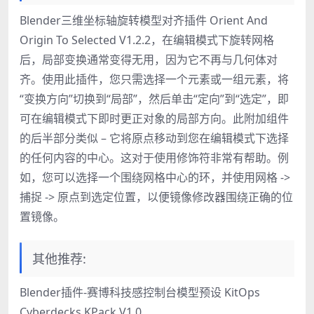
Blender三维坐标轴旋转模型对齐插件 Orient And
Origin To Selected V1.2.2，在编辑模式下旋转网格
后，局部变换通常变得无用，因为它不再与几何体对
齐。使用此插件，您只需选择一个元素或一组元素，将
“变换方向”切换到“局部”，然后单击“定向”到“选定”，即
可在编辑模式下即时更正对象的局部方向。此附加组件
的后半部分类似 – 它将原点移动到您在编辑模式下选择
的任何内容的中心。这对于使用修饰符非常有帮助。例
如，您可以选择一个围绕网格中心的环，并使用网格 ->
捕捉 -> 原点到选定位置，以便镜像修改器围绕正确的位
置镜像。
其他推荐:
Blender插件-赛博科技感控制台模型预设 KitOps
Cyberdecks KPack V1.0