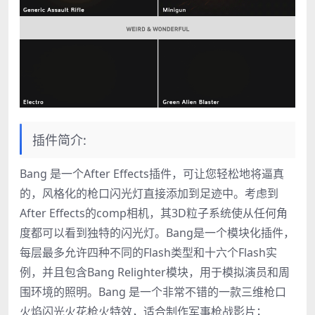
插件简介:
Bang 是一个After Effects插件，可让您轻松地将逼真
的，风格化的枪口闪光灯直接添加到足迹中。考虑到
After Effects的comp相机，其3D粒子系统使从任何角
度都可以看到独特的闪光灯。Bang是一个模块化插件，
每层最多允许四种不同的Flash类型和十六个Flash实
例，并且包含Bang Relighter模块，用于模拟演员和周
围环境的照明。Bang 是一个非常不错的一款三维枪口
火焰闪光火花枪火特效，适合制作军事枪战影片；