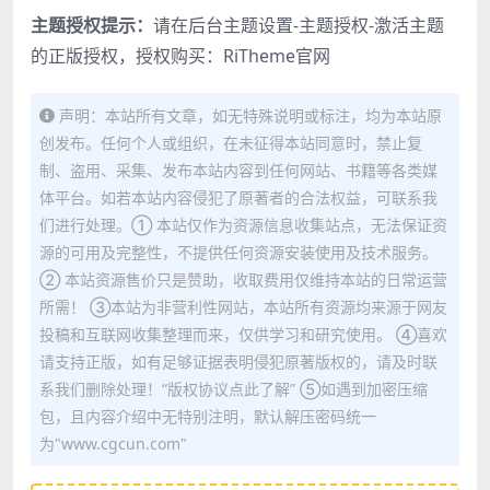
主题授权提示：
请在后台主题设置-主题授权-激活主题
的正版授权，授权购买：
RiTheme官网
声明：本站所有文章，如无特殊说明或标注，均为本站原
创发布。任何个人或组织，在未征得本站同意时，禁止复
制、盗用、采集、发布本站内容到任何网站、书籍等各类媒
体平台。如若本站内容侵犯了原著者的合法权益，可联系我
们进行处理。① 本站仅作为资源信息收集站点，无法保证资
源的可用及完整性，不提供任何资源安装使用及技术服务。
② 本站资源售价只是赞助，收取费用仅维持本站的日常运营
所需！ ③本站为非营利性网站，本站所有资源均来源于网友
投稿和互联网收集整理而来，仅供学习和研究使用。 ④喜欢
请支持正版，如有足够证据表明侵犯原著版权的，请及时联
系我们删除处理！“版权协议点此了解” ⑤如遇到加密压缩
包，且内容介绍中无特别注明，默认解压密码统一
为"www.cgcun.com"