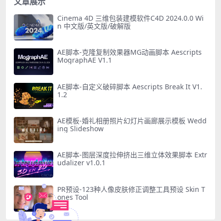
文章展示
Cinema 4D 三维包装建模软件C4D 2024.0.0 Wi
n 中文版/英文版/破解版
AE脚本-克隆复制效果器MG动画脚本 Aescripts
MographAE V1.1
AE脚本-自定义破碎脚本 Aescripts Break It V1.
1.2
AE模板-婚礼相册照片幻灯片画廊展示模板 Wedd
ing Slideshow
AE脚本-图层深度拉伸挤出三维立体效果脚本 Extr
udalizer v1.0.1
PR预设-123种人像皮肤修正调整工具预设 Skin T
ones Tool