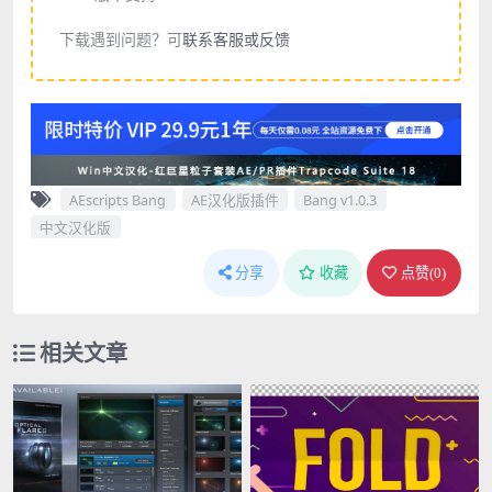
下载遇到问题？可
联系客服或反馈
AEscripts Bang
AE汉化版插件
Bang v1.0.3
中文汉化版
分享
收藏
点赞(
0
)
相关文章