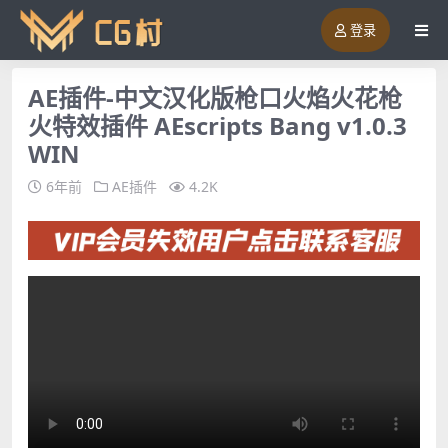
登录
AE插件-中文汉化版枪口火焰火花枪
火特效插件 AEscripts Bang v1.0.3
WIN
6年前
AE插件
4.2K