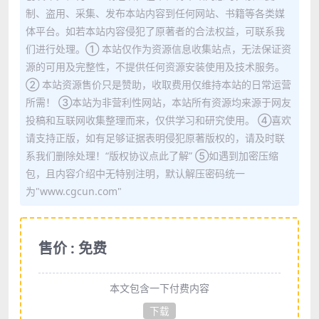
制、盗用、采集、发布本站内容到任何网站、书籍等各类媒
体平台。如若本站内容侵犯了原著者的合法权益，可联系我
们进行处理。① 本站仅作为资源信息收集站点，无法保证资
源的可用及完整性，不提供任何资源安装使用及技术服务。
② 本站资源售价只是赞助，收取费用仅维持本站的日常运营
所需！ ③本站为非营利性网站，本站所有资源均来源于网友
投稿和互联网收集整理而来，仅供学习和研究使用。 ④喜欢
请支持正版，如有足够证据表明侵犯原著版权的，请及时联
系我们删除处理！“版权协议点此了解” ⑤如遇到加密压缩
包，且内容介绍中无特别注明，默认解压密码统一
为"www.cgcun.com"
售价 : 免费
本文包含一下付费内容
下载