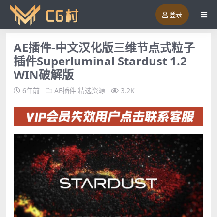
登录
AE插件-中文汉化版三维节点式粒子
插件Superluminal Stardust 1.2
WIN破解版
6年前
AE插件
精选资源
3.2K