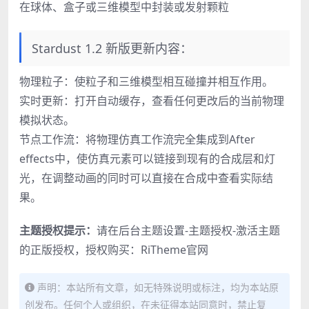
在球体、盒子或三维模型中封装或发射颗粒
Stardust 1.2 新版更新内容：
物理粒子：使粒子和三维模型相互碰撞并相互作用。
实时更新：打开自动缓存，查看任何更改后的当前物理
模拟状态。
节点工作流：将物理仿真工作流完全集成到After
effects中，使仿真元素可以链接到现有的合成层和灯
光，在调整动画的同时可以直接在合成中查看实际结
果。
主题授权提示：
请在后台主题设置-主题授权-激活主题
的正版授权，授权购买：
RiTheme官网
声明：本站所有文章，如无特殊说明或标注，均为本站原
创发布。任何个人或组织，在未征得本站同意时，禁止复