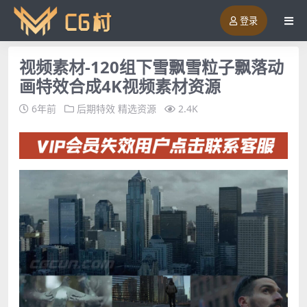
登录
视频素材-120组下雪飘雪粒子飘落动
画特效合成4K视频素材资源
6年前
后期特效
精选资源
2.4K