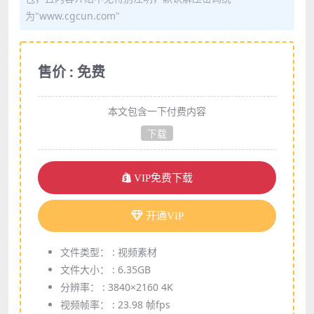
为"www.cgcun.com"
售价 : 免费
本文包含一下付费内容
下载
VIP免费下载
开通VIP
文件类型： :
视频素材
文件大小： :
6.35GB
分辨率： :
3840×2160 4K
视频帧率： :
23.98 帧fps