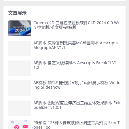
文章展示
Cinema 4D 三维包装建模软件C4D 2024.0.0 Wi
n 中文版/英文版/破解版
AE脚本-克隆复制效果器MG动画脚本 Aescripts
MographAE V1.1
AE脚本-自定义破碎脚本 Aescripts Break It V1.
1.2
AE模板-婚礼相册照片幻灯片画廊展示模板 Wedd
ing Slideshow
AE脚本-图层深度拉伸挤出三维立体效果脚本 Extr
udalizer v1.0.1
PR预设-123种人像皮肤修正调整工具预设 Skin T
ones Tool