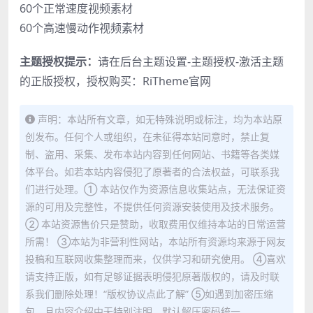
60个正常速度视频素材
60个高速慢动作视频素材
主题授权提示：
请在后台主题设置-主题授权-激活主题
的正版授权，授权购买：
RiTheme官网
声明：本站所有文章，如无特殊说明或标注，均为本站原
创发布。任何个人或组织，在未征得本站同意时，禁止复
制、盗用、采集、发布本站内容到任何网站、书籍等各类媒
体平台。如若本站内容侵犯了原著者的合法权益，可联系我
们进行处理。① 本站仅作为资源信息收集站点，无法保证资
源的可用及完整性，不提供任何资源安装使用及技术服务。
② 本站资源售价只是赞助，收取费用仅维持本站的日常运营
所需！ ③本站为非营利性网站，本站所有资源均来源于网友
投稿和互联网收集整理而来，仅供学习和研究使用。 ④喜欢
请支持正版，如有足够证据表明侵犯原著版权的，请及时联
系我们删除处理！“版权协议点此了解” ⑤如遇到加密压缩
包，且内容介绍中无特别注明，默认解压密码统一