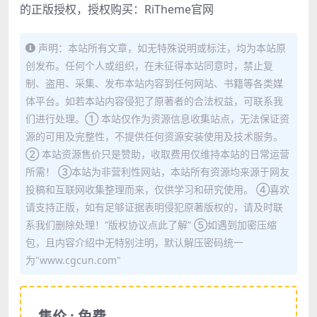
的正版授权，授权购买：
RiTheme官网
声明：本站所有文章，如无特殊说明或标注，均为本站原
创发布。任何个人或组织，在未征得本站同意时，禁止复
制、盗用、采集、发布本站内容到任何网站、书籍等各类媒
体平台。如若本站内容侵犯了原著者的合法权益，可联系我
们进行处理。① 本站仅作为资源信息收集站点，无法保证资
源的可用及完整性，不提供任何资源安装使用及技术服务。
② 本站资源售价只是赞助，收取费用仅维持本站的日常运营
所需！ ③本站为非营利性网站，本站所有资源均来源于网友
投稿和互联网收集整理而来，仅供学习和研究使用。 ④喜欢
请支持正版，如有足够证据表明侵犯原著版权的，请及时联
系我们删除处理！“版权协议点此了解” ⑤如遇到加密压缩
包，且内容介绍中无特别注明，默认解压密码统一
为"www.cgcun.com"
售价 : 免费