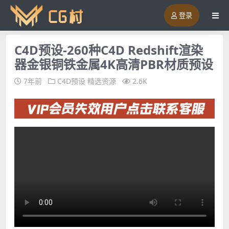
登录
C4D预设-260种C4D Redshift渲染
器金银铜铁金属4K高清PBR材质预设
7年前
C4D预设
精选资源
2.6K