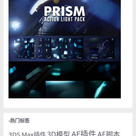
-热门标签
AE插件
AE脚本
3D模型
3DS Max插件