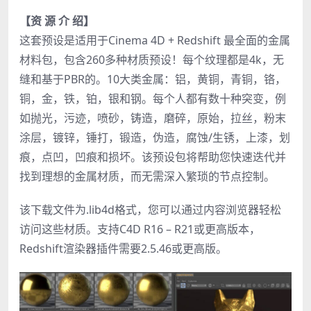
【资 源 介 绍】
这套预设是适用于Cinema 4D + Redshift 最全面的金属
材料包，包含260多种材质预设！每个纹理都是4k，无
缝和基于PBR的。10大类金属：铝，黄铜，青铜，铬，
铜，金，铁，铂，银和钢。每个人都有数十种突变，例
如抛光，污迹，喷砂，铸造，磨碎，原始，拉丝，粉末
涂层，镀锌，锤打，锻造，伪造，腐蚀/生锈，上漆，划
痕，点凹，凹痕和损坏。该预设包将帮助您快速迭代并
找到理想的金属材质，而无需深入繁琐的节点控制。
该下载文件为.lib4d格式，您可以通过内容浏览器轻松
访问这些材质。支持C4D R16 – R21或更高版本，
Redshift渲染器插件需要2.5.46或更高版。