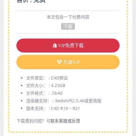
本文包含一下付费内容
下载
VIP免费下载
开通VIP
文件类型： :
C4D预设
文件大小： :
4.23GB
文件格式： :
.lib4d
渲染器支持： :
Redshift2.5.46或更高版
版本支持： :
C4D R16 – R21
下载遇到问题？可
联系客服或反馈