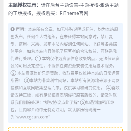
主题授权提示：
请在后台主题设置-主题授权-激活主题
的正版授权，授权购买：
RiTheme官网
声明：本站所有文章，如无特殊说明或标注，均为本站原
创发布。任何个人或组织，在未征得本站同意时，禁止复
制、盗用、采集、发布本站内容到任何网站、书籍等各类媒
体平台。如若本站内容侵犯了原著者的合法权益，可联系我
们进行处理。① 本站仅作为资源信息收集站点，无法保证资
源的可用及完整性，不提供任何资源安装使用及技术服务。
② 本站资源售价只是赞助，收取费用仅维持本站的日常运营
所需！ ③本站为非营利性网站，本站所有资源均来源于网友
投稿和互联网收集整理而来，仅供学习和研究使用。 ④喜欢
请支持正版，如有足够证据表明侵犯原著版权的，请及时联
系我们删除处理！“版权协议点此了解” ⑤如遇到加密压缩
包，且内容介绍中无特别注明，默认解压密码统一
为"www.cgcun.com"