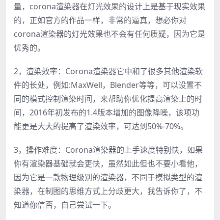
量，corona渲染器在灯光效果的设计上是基于现实效果
的，正如官方的作品一样，非常的逼真，想必你对
corona渲染器的灯光效果也不会有任何质疑，因为它是
优秀的。
2，渲染效率：Corona渲染器它中和了很多其他渲染软
件的长处，例如:MaxWell，Blender等等，可以设置不
同的模式控制渲染时间，来帮助你优化提高渲染上的时
间，2016年初发布的1.4版本增加的图像降噪，该项功
能更是大大的提高了渲染效率，可达到50%-70%。
3，操作难度：Corona渲染器的上手速度特别快，如果
你有渲染器基础就会更快，虽然如此但也不要小看他，
因为它是一款物理级别的渲染器，不同于模拟类型的渲
染器，在制图的思维方式上分歧更大，我告诉你了，不
知道你信否，自己尝试一下。