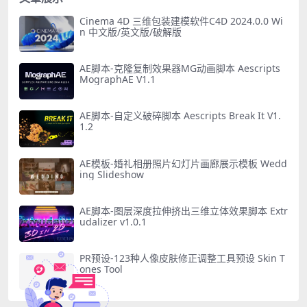
Cinema 4D 三维包装建模软件C4D 2024.0.0 Wi
n 中文版/英文版/破解版
AE脚本-克隆复制效果器MG动画脚本 Aescripts
MographAE V1.1
AE脚本-自定义破碎脚本 Aescripts Break It V1.
1.2
AE模板-婚礼相册照片幻灯片画廊展示模板 Wedd
ing Slideshow
AE脚本-图层深度拉伸挤出三维立体效果脚本 Extr
udalizer v1.0.1
PR预设-123种人像皮肤修正调整工具预设 Skin T
ones Tool