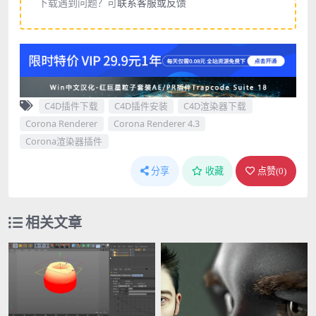
下载遇到问题？可
联系客服或反馈
C4D插件下载
C4D插件安装
C4D渲染器下载
Corona Renderer
Corona Renderer 4.3
Corona渲染器插件
分享
收藏
点赞(
0
)
相关文章