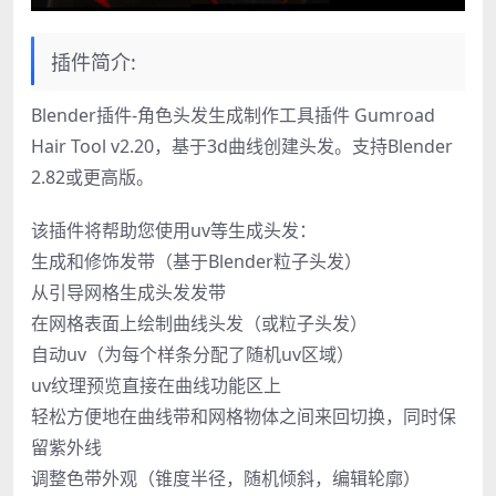
插件简介:
Blender插件-角色头发生成制作工具插件 Gumroad
Hair Tool v2.20，基于3d曲线创建头发。支持Blender
2.82或更高版。
该插件将帮助您使用uv等生成头发：
生成和修饰发带（基于Blender粒子头发）
从引导网格生成头发发带
在网格表面上绘制曲线头发（或粒子头发）
自动uv（为每个样条分配了随机uv区域）
uv纹理预览直接在曲线功能区上
轻松方便地在曲线带和网格物体之间来回切换，同时保
留紫外线
调整色带外观（锥度半径，随机倾斜，编辑轮廓）