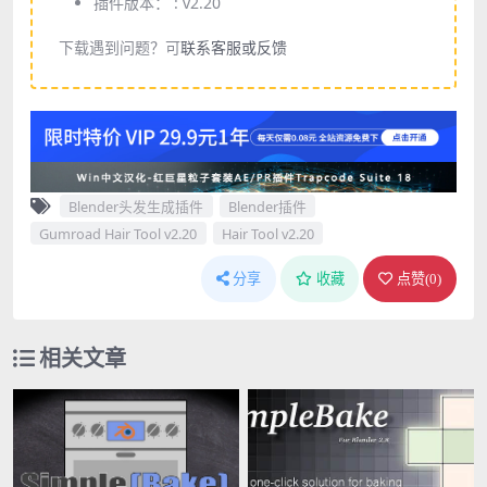
插件版本： :
v2.20
下载遇到问题？可
联系客服或反馈
Blender头发生成插件
Blender插件
Gumroad Hair Tool v2.20
Hair Tool v2.20
分享
收藏
点赞(
0
)
相关文章