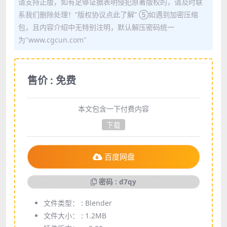
请支持正版，如有足够证据表明侵犯原著版权的，请及时联
系我们删除处理！“版权协议点此了解” ⑤如遇到加密压缩
包，且内容介绍中无特别注明，默认解压密码统一
为"www.cgcun.com"
售价 : 免费
本文包含一下付费内容
下载
百度网盘
密码 : d7qy
文件类型： :
Blender
文件大小： :
1.2MB