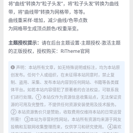
将“曲线”转换为“粒子头发”，将“粒子头发”转换为曲线
带，将“曲线带”转换为网格带，等等。
曲线重采样-增加，减少曲线/色带点数
为网格带生成顶点颜色/权重渐变。
主题授权提示：
请在后台主题设置-主题授权-激活主题
的正版授权，授权购买：
RiTheme官网
声明：本站所有文章，如无特殊说明或标注，均为本站原
创发布。任何个人或组织，在未征得本站同意时，禁止复
制、盗用、采集、发布本站内容到任何网站、书籍等各类媒
体平台。如若本站内容侵犯了原著者的合法权益，可联系我
们进行处理。① 本站仅作为资源信息收集站点，无法保证资
源的可用及完整性，不提供任何资源安装使用及技术服务。
② 本站资源售价只是赞助，收取费用仅维持本站的日常运营
所需！ ③本站为非营利性网站，本站所有资源均来源于网友
投稿和互联网收集整理而来，仅供学习和研究使用。 ④喜欢