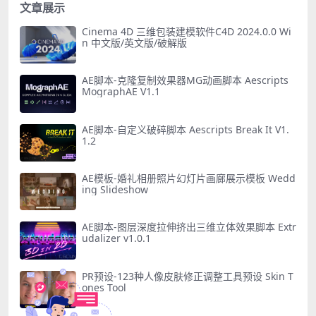
文章展示
Cinema 4D 三维包装建模软件C4D 2024.0.0 Wi
n 中文版/英文版/破解版
AE脚本-克隆复制效果器MG动画脚本 Aescripts
MographAE V1.1
AE脚本-自定义破碎脚本 Aescripts Break It V1.
1.2
AE模板-婚礼相册照片幻灯片画廊展示模板 Wedd
ing Slideshow
AE脚本-图层深度拉伸挤出三维立体效果脚本 Extr
udalizer v1.0.1
PR预设-123种人像皮肤修正调整工具预设 Skin T
ones Tool