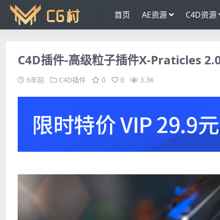
首页
AE资源
C4D资源
C4D插件-高级粒子插件X-Praticles 2.0
6年前
C4D插件
0
0
3.3K