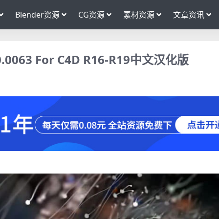
Blender资源
CG资源
素材资源
文章资讯
.0063 For C4D R16-R19中文汉化版