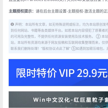
主题授权提示：
请在后台主题设置-主题授权-激活主题的
声明：本站所有文章，如无特殊说明或标注，均为本站原创发
到任何网站、书籍等各类媒体平台。如若本站内容侵犯了原著者的
的可用及完整性，不提供任何资源安装使用及技术服务。 ② 本
站，本站所有资源均来源于网友投稿和互联网收集整理而来，仅供
联系我们删除处理！“版权协议点此了解” ⑤如遇到加密压缩包，且内