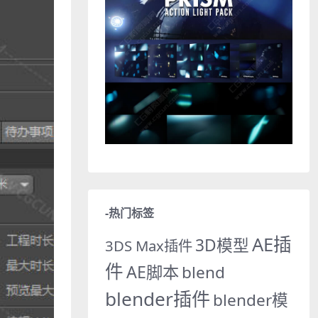
-热门标签
AE插
3D模型
3DS Max插件
件
AE脚本
blend
blender插件
blender模