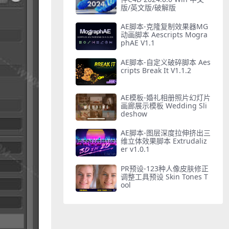
版/英文版/破解版
AE脚本-克隆复制效果器MG
动画脚本 Aescripts Mogra
phAE V1.1
AE脚本-自定义破碎脚本 Aes
cripts Break It V1.1.2
AE模板-婚礼相册照片幻灯片
画廊展示模板 Wedding Sli
deshow
AE脚本-图层深度拉伸挤出三
维立体效果脚本 Extrudaliz
er v1.0.1
PR预设-123种人像皮肤修正
调整工具预设 Skin Tones T
ool