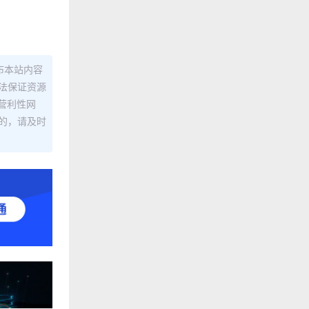
布本站内容
法保证资源
营利性网
的，请及时