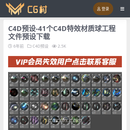
登录
C4D预设-41个C4D特效材质球工程
文件预设下载
6年前
C4D预设
2.5K