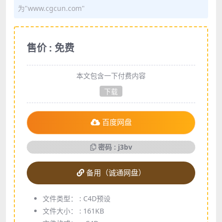
为"www.cgcun.com"
售价 : 免费
本文包含一下付费内容
下载
百度网盘
密码 : j3bv
备用（诚通网盘）
文件类型： :
C4D预设
文件大小： :
161KB