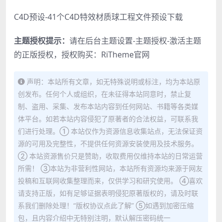
C4D预设-41个C4D特效材质球工程文件预设下载
主题授权提示：
请在后台主题设置-主题授权-激活主题
的正版授权，授权购买：
RiTheme官网
声明：本站所有文章，如无特殊说明或标注，均为本站原
创发布。任何个人或组织，在未征得本站同意时，禁止复
制、盗用、采集、发布本站内容到任何网站、书籍等各类媒
体平台。如若本站内容侵犯了原著者的合法权益，可联系我
们进行处理。① 本站仅作为资源信息收集站点，无法保证资
源的可用及完整性，不提供任何资源安装使用及技术服务。
② 本站资源售价只是赞助，收取费用仅维持本站的日常运营
所需！ ③本站为非营利性网站，本站所有资源均来源于网友
投稿和互联网收集整理而来，仅供学习和研究使用。 ④喜欢
请支持正版，如有足够证据表明侵犯原著版权的，请及时联
系我们删除处理！“版权协议点此了解” ⑤如遇到加密压缩
包，且内容介绍中无特别注明，默认解压密码统一