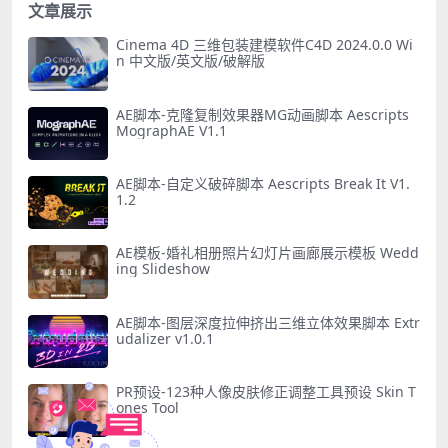
文章展示
Cinema 4D 三维包装建模软件C4D 2024.0.0 Wi
n 中文版/英文版/破解版
AE脚本-克隆复制效果器MG动画脚本 Aescripts
MographAE V1.1
AE脚本-自定义破碎脚本 Aescripts Break It V1.
1.2
AE模板-婚礼相册照片幻灯片画廊展示模板 Wedd
ing Slideshow
AE脚本-图层深度拉伸挤出三维立体效果脚本 Extr
udalizer v1.0.1
PR预设-123种人像皮肤修正调整工具预设 Skin T
ones Tool