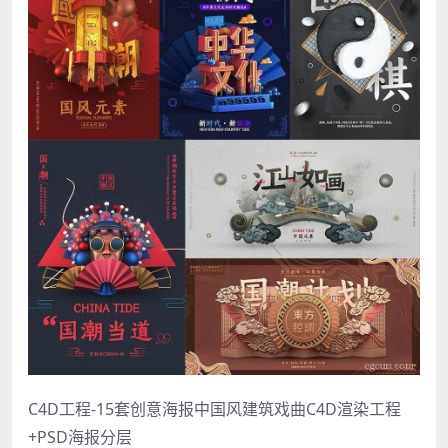
C4D工程-15套创意海报中国风建筑戏曲C4D渲染工程
+PSD海报分层