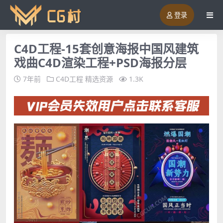
登录
C4D工程-15套创意海报中国风建筑
戏曲C4D渲染工程+PSD海报分层
7年前
C4D工程
精选资源
1.3K