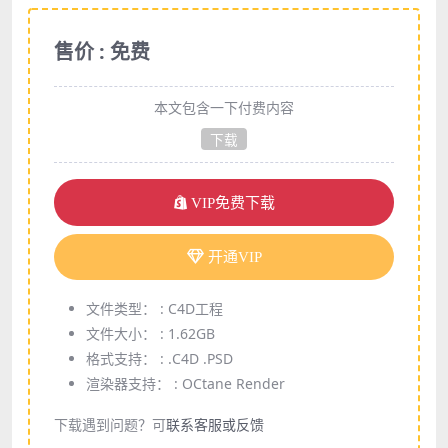
售价 : 免费
本文包含一下付费内容
下载
VIP免费下载
开通VIP
文件类型： :
C4D工程
文件大小： :
1.62GB
格式支持： :
.C4D .PSD
渲染器支持： :
OCtane Render
下载遇到问题？可
联系客服或反馈