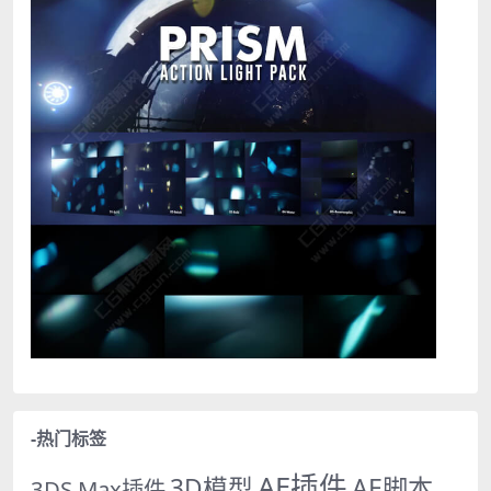
-热门标签
AE插件
AE脚本
3D模型
3DS Max插件