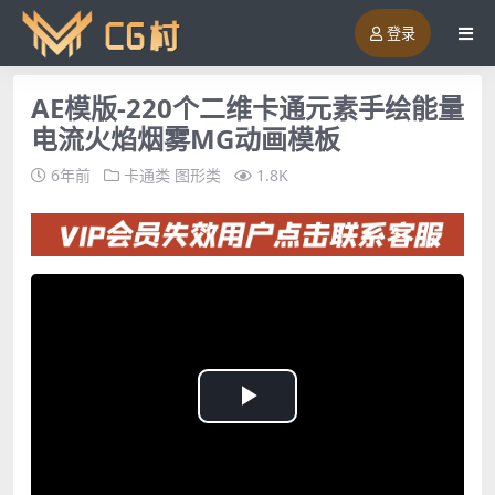
登录
AE模版-220个二维卡通元素手绘能量
电流火焰烟雾MG动画模板
6年前
卡通类
图形类
1.8K
Play
Video