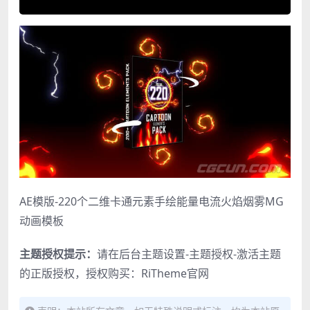
AE模版-220个二维卡通元素手绘能量电流火焰烟雾MG
动画模板
主题授权提示：
请在后台主题设置-主题授权-激活主题
的正版授权，授权购买：
RiTheme官网