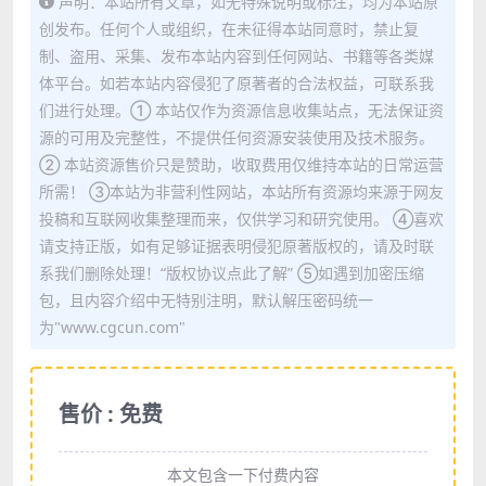
声明：本站所有文章，如无特殊说明或标注，均为本站原
创发布。任何个人或组织，在未征得本站同意时，禁止复
制、盗用、采集、发布本站内容到任何网站、书籍等各类媒
体平台。如若本站内容侵犯了原著者的合法权益，可联系我
们进行处理。① 本站仅作为资源信息收集站点，无法保证资
源的可用及完整性，不提供任何资源安装使用及技术服务。
② 本站资源售价只是赞助，收取费用仅维持本站的日常运营
所需！ ③本站为非营利性网站，本站所有资源均来源于网友
投稿和互联网收集整理而来，仅供学习和研究使用。 ④喜欢
请支持正版，如有足够证据表明侵犯原著版权的，请及时联
系我们删除处理！“版权协议点此了解” ⑤如遇到加密压缩
包，且内容介绍中无特别注明，默认解压密码统一
为"www.cgcun.com"
售价 : 免费
本文包含一下付费内容