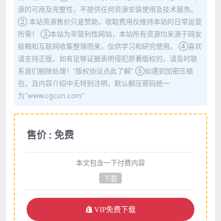
源的可用及完整性，不提供任何资源安装使用及技术服务。
② 本站资源售价只是赞助，收取费用仅维持本站的日常运营
所需！ ③本站为非营利性网站，本站所有资源均来源于网友
投稿和互联网收集整理而来，仅供学习和研究使用。 ④喜欢
请支持正版，如有足够证据表明侵犯原著版权的，请及时联
系我们删除处理！“版权协议点此了解” ⑤如遇到加密压缩
包，且内容介绍中无特别注明，默认解压密码统一
为"www.cgcun.com"
售价 : 免费
本文包含一下付费内容
下载
VIP免费下载