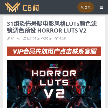
登录
31组恐怖悬疑电影风格LUTs颜色滤
镜调色预设 HORROR LUTS V2
6年前
LUT预设
PR预设
4.5K