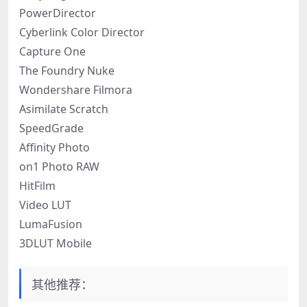
PowerDirector
Cyberlink Color Director
Capture One
The Foundry Nuke
Wondershare Filmora
Asimilate Scratch
SpeedGrade
Affinity Photo
on1 Photo RAW
HitFilm
Video LUT
LumaFusion
3DLUT Mobile
其他推荐：