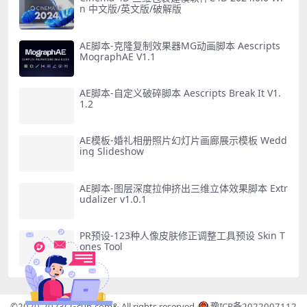
n 中文版/英文版/破解版
AE脚本-克隆复制效果器MG动画脚本 Aescripts
MographAE V1.1
AE脚本-自定义破碎脚本 Aescripts Break It V1.
1.2
AE模板-婚礼相册照片幻灯片画廊展示模板 Wedd
ing Slideshow
AE脚本-图层深度拉伸挤出三维立体效果脚本 Extr
udalizer v1.0.1
PR预设-123种人像皮肤修正调整工具预设 Skin T
ones Tool
©2020-2023
CGcun.com
& All rights reserved
豫ICP备2022007112