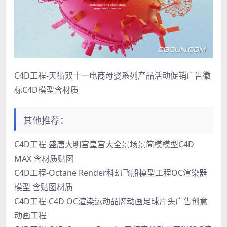
C4D工程-天猫双十一电商母婴系列产品活动促销广告徽
标C4D模型含材质
其他推荐：
C4D工程-盛唐大明宫皇宫大全景场景简模模型C4D
MAX 含材质贴图
C4D工程-Octane Render科幻飞船模型工程OC渲染器
模型 含贴图材质
C4D工程-C4D OC渲染运动品牌动画足球片头广告创意
动画工程