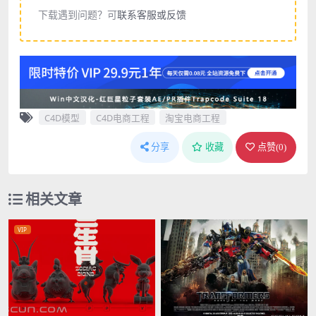
下载遇到问题？可
联系客服或反馈
C4D模型
C4D电商工程
淘宝电商工程
分享
收藏
点赞(
0
)
相关文章
VIP