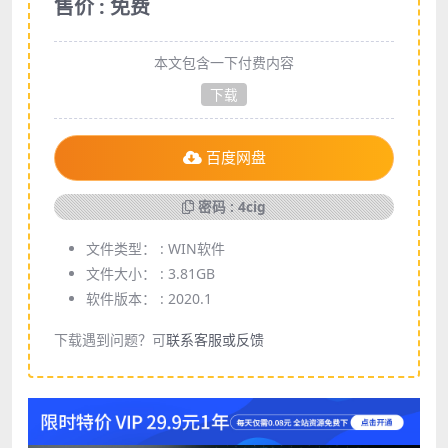
售价 : 免费
本文包含一下付费内容
下载
百度网盘
密码 : 4cig
文件类型： :
WIN软件
文件大小： :
3.81GB
软件版本： :
2020.1
下载遇到问题？可
联系客服或反馈