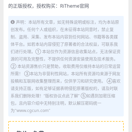
的正版授权，授权购买：
RiTheme官网
声明：本站所有文章，如无特殊说明或标注，均为本站原
创发布。任何个人或组织，在未征得本站同意时，禁止复
制、盗用、采集、发布本站内容到任何网站、书籍等各类媒
体平台。如若本站内容侵犯了原著者的合法权益，可联系我
们进行处理。① 本站仅作为资源信息收集站点，无法保证资
源的可用及完整性，不提供任何资源安装使用及技术服务。
② 本站资源售价只是赞助，收取费用仅维持本站的日常运营
所需！ ③本站为非营利性网站，本站所有资源均来源于网友
投稿和互联网收集整理而来，仅供学习和研究使用。 ④喜欢
请支持正版，如有足够证据表明侵犯原著版权的，请及时联
系我们删除处理！“版权协议点此了解” ⑤如遇到加密压缩
包，且内容介绍中无特别注明，默认解压密码统一
为"www.cgcun.com"