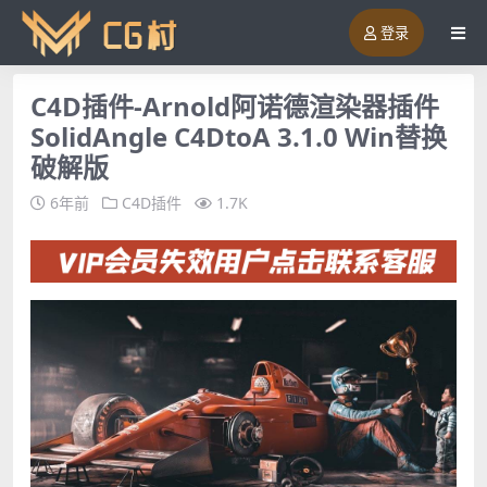
登录
C4D插件-Arnold阿诺德渲染器插件
SolidAngle C4DtoA 3.1.0 Win替换
破解版
6年前
C4D插件
1.7K