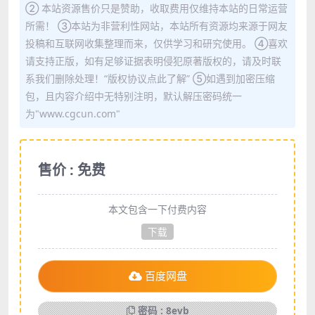
② 本站资源售价只是赞助，收取费用仅维持本站的日常运营
所需！ ③本站为非营利性网站，本站所有资源均来源于网友
投稿和互联网收集整理而来，仅供学习和研究使用。 ④喜欢
请支持正版，如有足够证据表明侵犯原著版权的，请及时联
系我们删除处理！“版权协议点此了解” ⑤如遇到加密压缩
包，且内容介绍中无特别注明，默认解压密码统一
为"www.cgcun.com"
售价 : 免费
本文包含一下付费内容
下载
百度网盘
密码 : 8evb