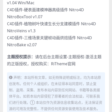
v1.04 Win/Mac
C4D插件-硬表面建模神器高级插件 Nitro4D
NitroBoxTool v1.07
C4D插件-植物树叶快速生长分支建模插件 Nitro4D
NitroVeins v1.3
C4D插件-三维场景关键帧动画烘焙插件 Nitro4D
NitroBake v2.07
主题授权提示：
请在后台主题设置-主题授权-激活主题
的正版授权，授权购买：
RiTheme官网
声明：本站所有文章，如无特殊说明或标注，均为本站原
创发布。任何个人或组织，在未征得本站同意时，禁止复
制、盗用、采集、发布本站内容到任何网站、书籍等各类媒
体平台。如若本站内容侵犯了原著者的合法权益，可联系我
们进行处理。① 本站仅作为资源信息收集站点，无法保证资
源的可用及完整性，不提供任何资源安装使用及技术服务。