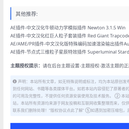
其他推荐:
AE插件-中文汉化牛顿动力学模拟插件 Newton 3.1.5 Win
AE插件-中文汉化红巨人粒子套装插件 Red Giant Trapcode Su
AE/AME/PR插件-中文汉化版特殊编码加速渲染输出插件Autokrom
AE插件-节点式三维粒子星辰特效插件 Superluminal Stardus
主题授权提示：
请在后台主题设置-主题授权-激活主题的
声明：本站所有文章，如无特殊说明或标注，均为本站原创发
到任何网站、书籍等各类媒体平台。如若本站内容侵犯了原著者的
的可用及完整性，不提供任何资源安装使用及技术服务。 ② 本
站，本站所有资源均来源于网友投稿和互联网收集整理而来，仅供
联系我们删除处理！“版权协议点此了解” ⑤如遇到加密压缩包，且内