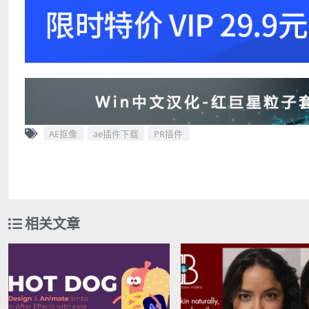
AE抠像
ae插件下载
PR插件
相关文章