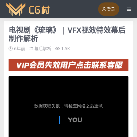
登录
电视剧《琉璃》 | VFX视效特效幕后
制作解析
6年前
幕后解析
1.5K