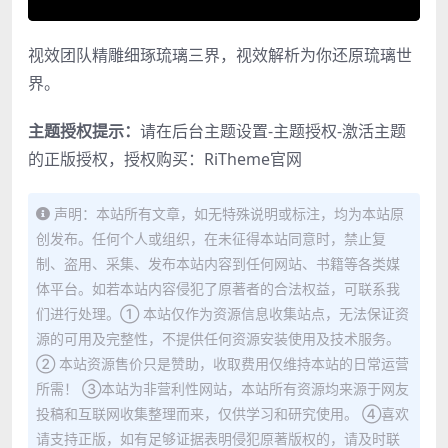
视效团队精雕细琢琉璃三界，视效解析为你还原琉璃世
界。
主题授权提示：
请在后台主题设置-主题授权-激活主题
的正版授权，授权购买：
RiTheme官网
声明：本站所有文章，如无特殊说明或标注，均为本站原
创发布。任何个人或组织，在未征得本站同意时，禁止复
制、盗用、采集、发布本站内容到任何网站、书籍等各类媒
体平台。如若本站内容侵犯了原著者的合法权益，可联系我
们进行处理。① 本站仅作为资源信息收集站点，无法保证资
源的可用及完整性，不提供任何资源安装使用及技术服务。
② 本站资源售价只是赞助，收取费用仅维持本站的日常运营
所需！ ③本站为非营利性网站，本站所有资源均来源于网友
投稿和互联网收集整理而来，仅供学习和研究使用。 ④喜欢
请支持正版，如有足够证据表明侵犯原著版权的，请及时联