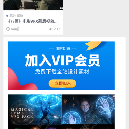
幕后解析
《八佰》电影VFX幕后视效特
效解析 Fin Design
6年前
2.1K