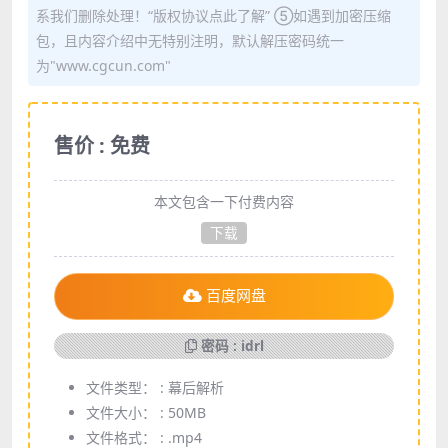
系我们删除处理！“版权协议点此了解” ⑤如遇到加密压缩
包，且内容介绍中无特别注明，默认解压密码统一
为"www.cgcun.com"
售价 : 免费
本文包含一下付费内容
下载
百度网盘
密码 : idrl
文件类型： :
幕后解析
文件大小： :
50MB
文件格式： :
.mp4