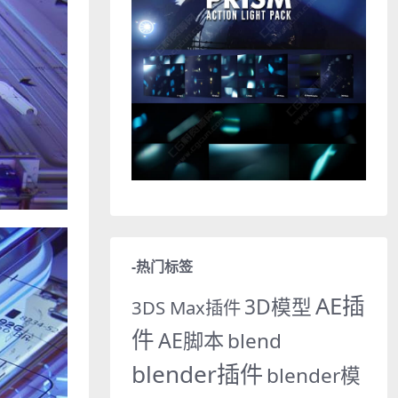
-热门标签
AE插
3D模型
3DS Max插件
件
AE脚本
blend
blender插件
blender模