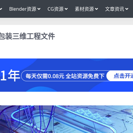
Blender资源
CG资源
素材资源
文章资讯
幻包装三维工程文件