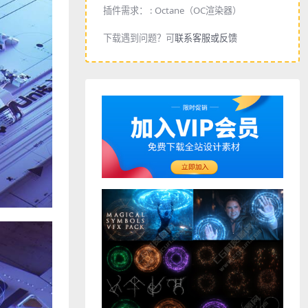
插件需求： :
Octane（OC渲染器）
下载遇到问题？可
联系客服或反馈