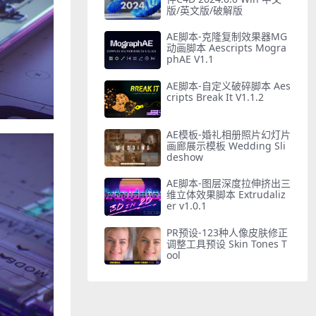
版/英文版/破解版
AE脚本-克隆复制效果器MG
动画脚本 Aescripts Mogra
phAE V1.1
AE脚本-自定义破碎脚本 Aes
cripts Break It V1.1.2
AE模板-婚礼相册照片幻灯片
画廊展示模板 Wedding Sli
deshow
AE脚本-图层深度拉伸挤出三
维立体效果脚本 Extrudaliz
er v1.0.1
PR预设-123种人像皮肤修正
调整工具预设 Skin Tones T
ool