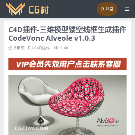
登录
C4D插件-三维模型镂空线框生成插件
CodeVonc Alveole v1.0.3
6年前
C4D插件
1.4K