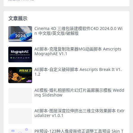
文章展示
Cinema 4D 三维包装建模软件C4D 2024.0.0 Wi
n 中文版/英文版/破解版
AE脚本-克隆复制效果器MG动画脚本 Aescripts
MographAE V1.1
AE脚本-自定义破碎脚本 Aescripts Break It V1.
1.2
AE模板-婚礼相册照片幻灯片画廊展示模板 Wedd
ing Slideshow
AE脚本-图层深度拉伸挤出三维立体效果脚本 Extr
udalizer v1.0.1
PR预设-123种人像皮肤修正调整工具预设 Skin T