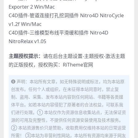
Exporter 2 Win/Mac
C4D插件-管道连接打孔挖洞插件 Nitro4D NitroCycle
v1.2f Win/Mac
C4D插件-三维模型布线平滑缓和插件 Nitro4D
NitroRelax v1.05
主题授权提示：
请在后台主题设置-主题授权-激活主题
的正版授权，授权购买：
RiTheme官网
声明：本站所有文章，如无特殊说明或标注，均为本站原
创发布。任何个人或组织，在未征得本站同意时，禁止复
制、盗用、采集、发布本站内容到任何网站、书籍等各类媒
体平台。如若本站内容侵犯了原著者的合法权益，可联系我
们进行处理。① 本站仅作为资源信息收集站点，无法保证资
源的可用及完整性，不提供任何资源安装使用及技术服务。
② 本站资源售价只是赞助，收取费用仅维持本站的日常运营
所需！ ③本站为非营利性网站，本站所有资源均来源于网友