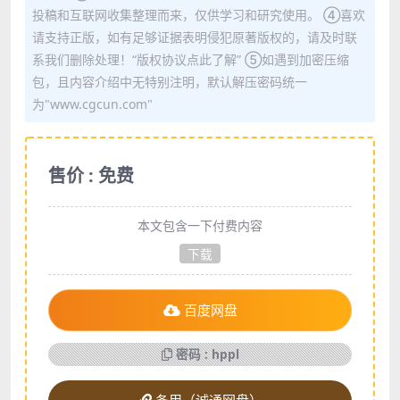
投稿和互联网收集整理而来，仅供学习和研究使用。 ④喜欢
请支持正版，如有足够证据表明侵犯原著版权的，请及时联
系我们删除处理！“版权协议点此了解” ⑤如遇到加密压缩
包，且内容介绍中无特别注明，默认解压密码统一
为"www.cgcun.com"
售价 : 免费
本文包含一下付费内容
下载
百度网盘
密码 : hppl