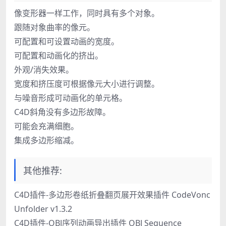
像变形器一样工作，同时具有多个对象。
跟随对象曲率的像元。
可配置和可设置动画的宽度。
可配置和动画化的挤出。
外观/消失效果。
宽度和挤压度可根据像元大小进行调整。
与噪音形成可动画化的单元格。
C4D斜角没有多边形故障。
可能会充满细胞。
集成多边形缩减。
其他推荐:
C4D插件-多边形卷纸折叠翻页展开效果插件 CodeVonc
Unfolder v1.3.2
C4D插件-OBJ序列动画导出插件 OBJ Sequence