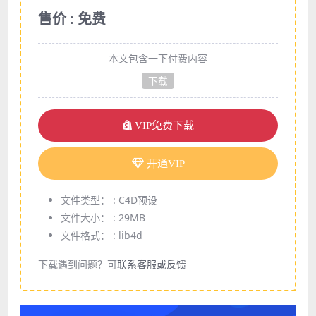
售价 : 免费
本文包含一下付费内容
下载
VIP免费下载
开通VIP
文件类型： :
C4D预设
文件大小： :
29MB
文件格式： :
lib4d
下载遇到问题？可
联系客服或反馈