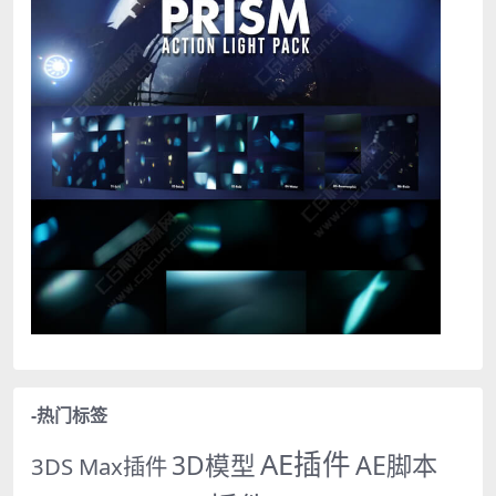
-热门标签
AE插件
AE脚本
3D模型
3DS Max插件