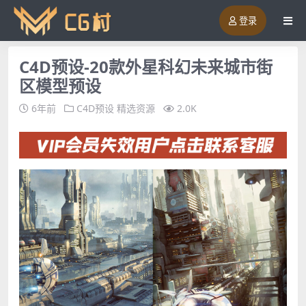
登录
C4D预设-20款外星科幻未来城市街
区模型预设
6年前
C4D预设
精选资源
2.0K