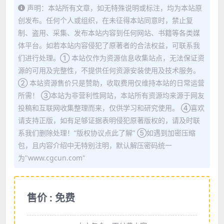
声明：本站所有文章，如无特殊说明或标注，均为本站原
创发布。任何个人或组织，在未征得本站同意时，禁止复
制、盗用、采集、发布本站内容到任何网站、书籍等各类媒
体平台。如若本站内容侵犯了原著者的合法权益，可联系我
们进行处理。① 本站仅作为资源信息收集站点，无法保证资
源的可用及完整性，不提供任何资源安装使用及技术服务。
② 本站资源售价只是赞助，收取费用仅维持本站的日常运营
所需！ ③本站为非营利性网站，本站所有资源均来源于网友
投稿和互联网收集整理而来，仅供学习和研究使用。 ④喜欢
请支持正版，如有足够证据表明侵犯原著版权的，请及时联
系我们删除处理！“版权协议点此了解” ⑤如遇到加密压缩
包，且内容介绍中无特别注明，默认解压密码统一
为"www.cgcun.com"
售价 : 免费