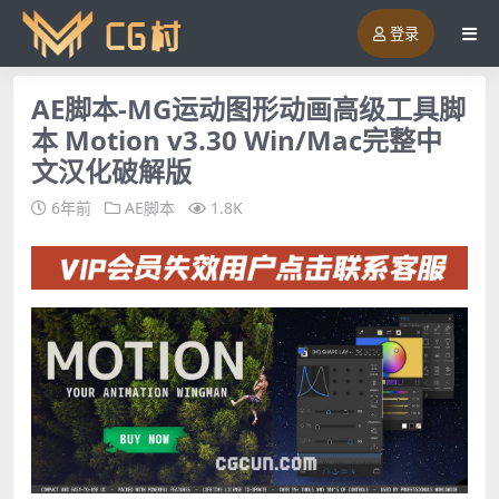
登录
AE脚本-MG运动图形动画高级工具脚
本 Motion v3.30 Win/Mac完整中
文汉化破解版
6年前
AE脚本
1.8K