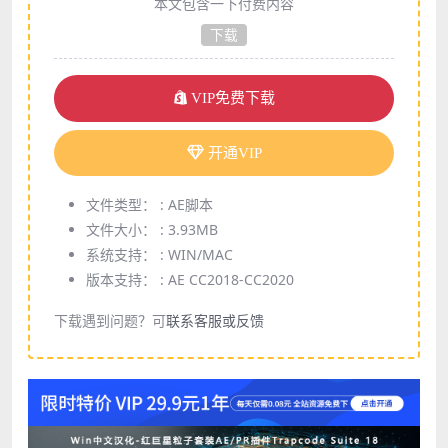
本文包含一下付费内容
下载
VIP免费下载
开通VIP
文件类型： :
AE脚本
文件大小： :
3.93MB
系统支持： :
WIN/MAC
版本支持： :
AE CC2018-CC2020
下载遇到问题？可
联系客服或反馈