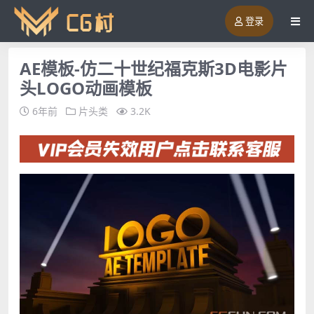
登录
AE模板-仿二十世纪福克斯3D电影片
头LOGO动画模板
6年前
片头类
3.2K