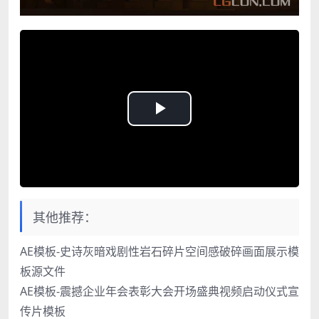
Play
Video
其他推荐：
AE模板-史诗灰暗戏剧性岩石碎片空间感破碎画面展示模
板源文件
AE模板-震撼企业年会表彰大会开场盛典视频启动仪式宣
传片模板