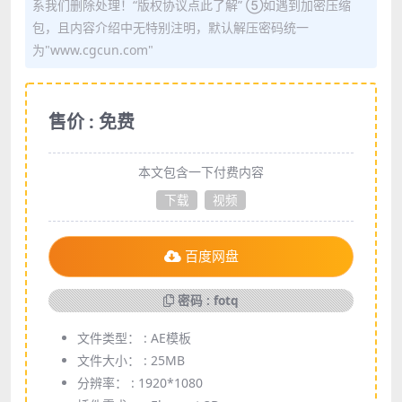
系我们删除处理！“版权协议点此了解” ⑤如遇到加密压缩
包，且内容介绍中无特别注明，默认解压密码统一
为"www.cgcun.com"
售价 : 免费
本文包含一下付费内容
下载
视频
百度网盘
密码 : fotq
文件类型： :
AE模板
文件大小： :
25MB
分辨率： :
1920*1080