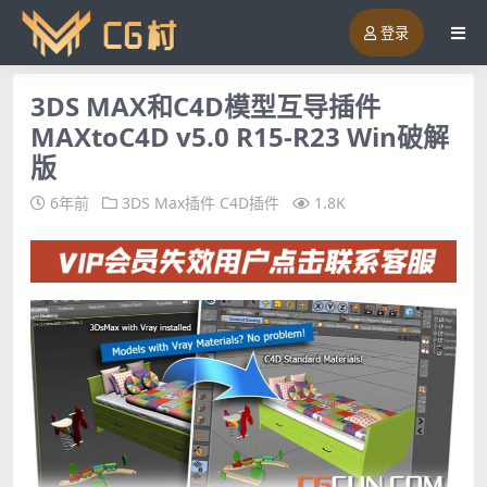
登录
3DS MAX和C4D模型互导插件
MAXtoC4D v5.0 R15-R23 Win破解
版
6年前
3DS Max插件
C4D插件
1.8K