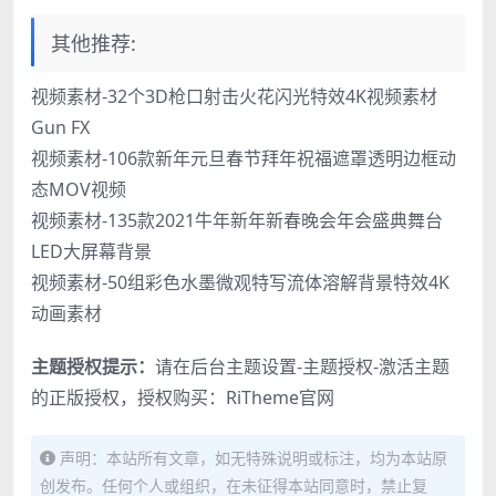
其他推荐:
视频素材-32个3D枪口射击火花闪光特效4K视频素材
Gun FX
视频素材-106款新年元旦春节拜年祝福遮罩透明边框动
态MOV视频
视频素材-135款2021牛年新年新春晚会年会盛典舞台
LED大屏幕背景
视频素材-50组彩色水墨微观特写流体溶解背景特效4K
动画素材
主题授权提示：
请在后台主题设置-主题授权-激活主题
的正版授权，授权购买：
RiTheme官网
声明：本站所有文章，如无特殊说明或标注，均为本站原
创发布。任何个人或组织，在未征得本站同意时，禁止复