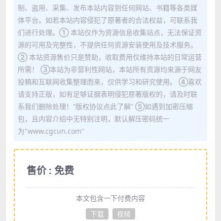
制、盗用、采集、发布本站内容到任何网站、书籍等各类媒
体平台。如若本站内容侵犯了原著者的合法权益，可联系我
们进行处理。① 本站仅作为资源信息收集站点，无法保证资
源的可用及完整性，不提供任何资源安装使用及技术服务。
② 本站资源售价只是赞助，收取费用仅维持本站的日常运营
所需！ ③本站为非营利性网站，本站所有资源均来源于网友
投稿和互联网收集整理而来，仅供学习和研究使用。 ④喜欢
请支持正版，如有足够证据表明侵犯原著版权的，请及时联
系我们删除处理！“版权协议点此了解” ⑤如遇到加密压缩
包，且内容介绍中无特别注明，默认解压密码统一
为"www.cgcun.com"
售价 : 免费
本文包含一下付费内容
下载
视频