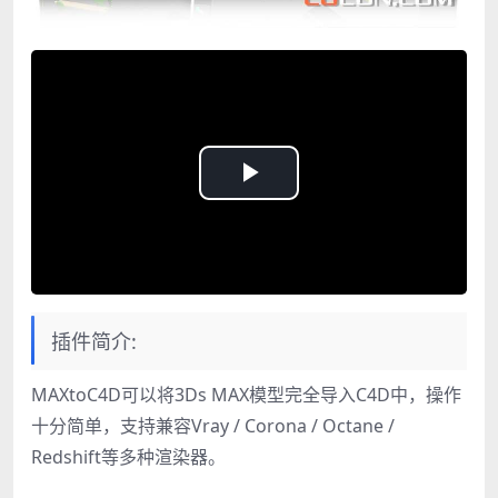
Play
Video
插件简介:
MAXtoC4D可以将3Ds MAX模型完全导入C4D中，操作
十分简单，支持兼容Vray / Corona / Octane /
Redshift等多种渲染器。