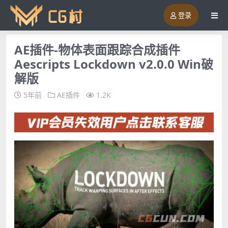
登录
AE插件-物体表面跟踪合成插件
Aescripts Lockdown v2.0.0 Win破
解版
5年前
AE插件
1.2K