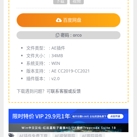
下载
视频
百度网盘
密码 : orco
文件类型： :
AE插件
文件大小： :
34MB
系统支持： :
WIN
版本支持： :
AE CC2019-CC2021
插件版本： :
v2.0
下载遇到问题？可
联系客服或反馈
AE插件免费下载
AE褶皱跟踪
AE跟踪插件