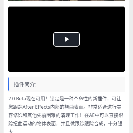
Play
Video
插件简介:
2.0 Beta现在可用！锁定是一种革命性的新插件，可让
您跟踪After Effects内部的翘曲表面。非常适合进行美
容修饰和其他先前困难的清理工作！在AE中可以直接跟
踪扭曲运动的物体表面，并且做跟踪跟踪合成，十分强
大