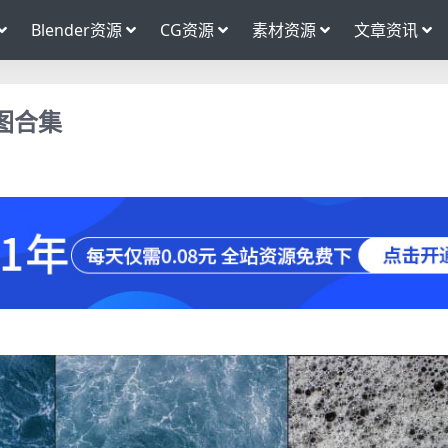
Blender资源
CG资源
素材资源
文章资讯
图合集