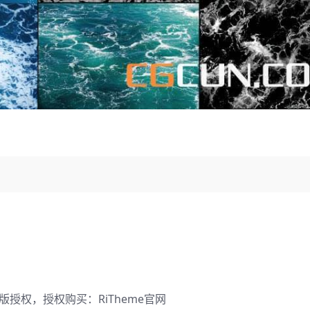
）
正版授权，授权购买：
RiTheme官网