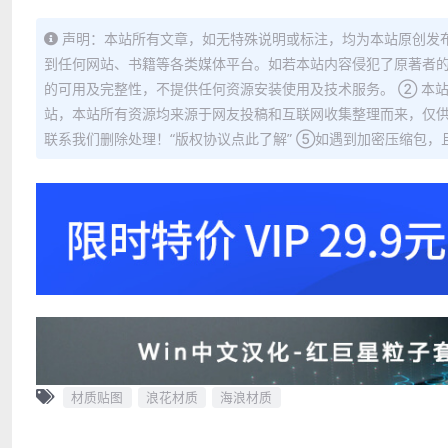
声明：本站所有文章，如无特殊说明或标注，均为本站原创发
到任何网站、书籍等各类媒体平台。如若本站内容侵犯了原著者的
的可用及完整性，不提供任何资源安装使用及技术服务。 ② 本
站，本站所有资源均来源于网友投稿和互联网收集整理而来，仅供
联系我们删除处理！“版权协议点此了解” ⑤如遇到加密压缩包，且内
材质贴图
浪花材质
海浪材质