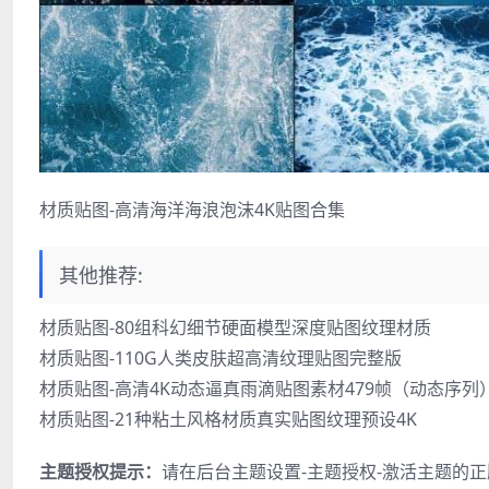
材质贴图-高清海洋海浪泡沫4K贴图合集
其他推荐:
材质贴图-80组科幻细节硬面模型深度贴图纹理材质
材质贴图-110G人类皮肤超高清纹理贴图完整版
材质贴图-高清4K动态逼真雨滴贴图素材479帧（动态序列
材质贴图-21种粘土风格材质真实贴图纹理预设4K
主题授权提示：
请在后台主题设置-主题授权-激活主题的