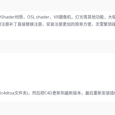
der材质，OSL shader，VR摄像机，灯光等其他功能，大
用注册补丁直接替换注册，安装注册更加的简单方便，无需繁琐
。
删除c4dtoa文件夹)，然后把C4D更新到最新版本，最后重新安装