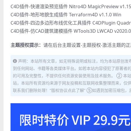
C4D插件-快速渲染预览插件 Nitro4D MagicPreview v1.15 F
C4D插件-地形地貌生成插件 Terraform4D v1.1.0 Win
C4D插件-四边多边形布线优化工具插件 C4DPlugin Quadrang
C4D插件-仿CAD建筑建模插件 WTools3D LWCAD v2020.0
主题授权提示：
请在后台主题设置-主题授权-激活主题的
声明：本站所有文章，如无特殊说明或标注，均为本站原创发
到任何网站、书籍等各类媒体平台。如若本站内容侵犯了原著者的
的可用及完整性，不提供任何资源安装使用及技术服务。 ② 本
站，本站所有资源均来源于网友投稿和互联网收集整理而来，仅供
联系我们删除处理！“版权协议点此了解” ⑤如遇到加密压缩包，且内