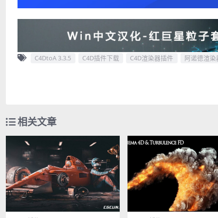
C4DtoA 3.3.5
C4D插件下载
C4D渲染器插件
阿诺德渲染
相关文章