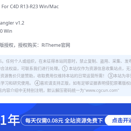
or C4D R13-R23 Win/Mac
ler v1.2
0 Win
正版授权，授权购买：
RiTheme官网
布。任何个人或组织，在未征得本站同意时，禁止复制、盗用、采集、发
合法权益，可联系我们进行处理。① 本站仅作为资源信息收集站点，无
站资源售价只是赞助，收取费用仅维持本站的日常运营所需！ ③本站为非
学习和研究使用。 ④喜欢请支持正版，如有足够证据表明侵犯原著版权
容介绍中无特别注明，默认解压密码统一为"www.cgcun.com"