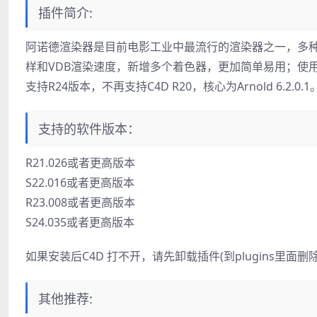
插件简介:
阿诺德渲染器是目前电影工业中最流行的渲染器之一，多种Sha
样和VDB渲染速度，新增多个着色器，更加简单易用；使
支持R24版本，不再支持C4D R20，核心为Arnold 6.2.0.1
支持的软件版本：
R21.026或者更高版本
S22.016或者更高版本
R23.008或者更高版本
S24.035或者更高版本
如果安装后C4D 打不开，请先卸载插件(到plugins里面
其他推荐: