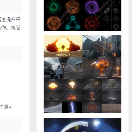
幅度提升采
操作。新版
插件即可