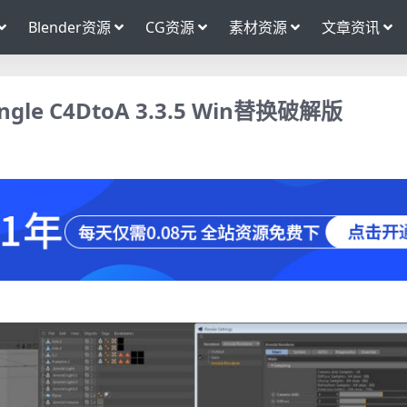
Blender资源
CG资源
素材资源
文章资讯
gle C4DtoA 3.3.5 Win替换破解版