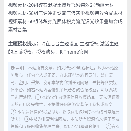
视频素材-20组碎石混凝土爆炸飞溅特效2K动画素材
视频素材-58组气波冲击烟雾气浪灰尘视频特效合成素材
视频素材-60组体积雾光照体积光流光漏光效果叠加合成
素材合集
主题授权提示：
请在后台主题设置-主题授权-激活主题
的正版授权，授权购买：
RiTheme官网
声明：本站所有文章，如无特殊说明或标注，均为本站原
创发布。任何个人或组织，在未征得本站同意时，禁止复
制、盗用、采集、发布本站内容到任何网站、书籍等各类媒
体平台。如若本站内容侵犯了原著者的合法权益，可联系我
们进行处理。① 本站仅作为资源信息收集站点，无法保证资
源的可用及完整性，不提供任何资源安装使用及技术服务。
② 本站资源售价只是赞助，收取费用仅维持本站的日常运营
所需！ ③本站为非营利性网站，本站所有资源均来源于网友
投稿和互联网收集整理而来，仅供学习和研究使用。 ④喜欢