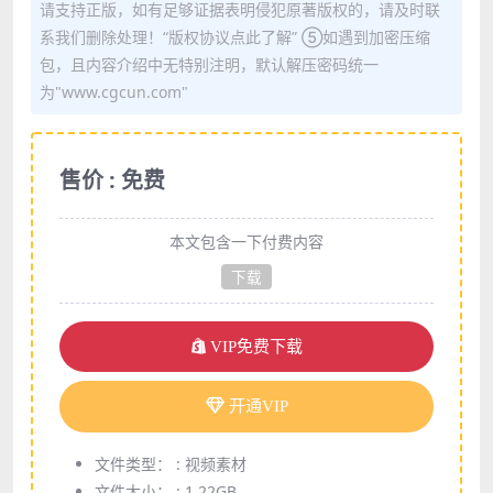
请支持正版，如有足够证据表明侵犯原著版权的，请及时联
系我们删除处理！“版权协议点此了解” ⑤如遇到加密压缩
包，且内容介绍中无特别注明，默认解压密码统一
为"www.cgcun.com"
售价 : 免费
本文包含一下付费内容
下载
VIP免费下载
开通VIP
文件类型： :
视频素材
文件大小： :
1.22GB