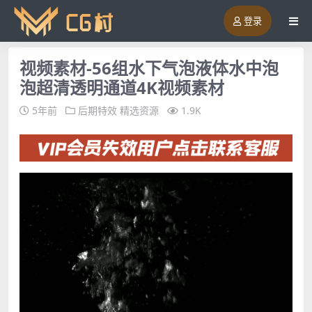
登录
视频素材-56组水下气泡液体水中泡
泡超清透明通道4K视频素材
5年前
后期特效
精选资源
1.9K