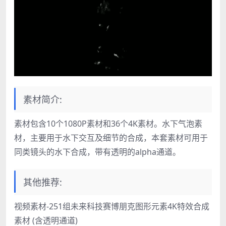
素材简介:
素材包含10个1080P素材和36个4K素材。水下气泡素
材，主要用于水下交互及细节的合成，本套素材可用于
同类镜头的水下合成，带有透明的alpha通道。
其他推荐:
视频素材-251组未来科技赛博朋克图形元素4K特效合成
素材 (含透明通道)