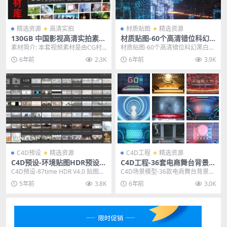
精选资源
高清实拍
材质贴图
精选资源
130GB 中国影视高清实拍素材
材质贴图-60个高清错位科幻
库合集第三套CG村资源网独家
黑白凹凸贴图素材
素材简介: 本套视频素材是由CG村
材质贴图-60个高清错位科幻黑白凹
整理发布
资源网独家的中国影视高清实拍素
凸贴图素材 主题授权提示：请在后
6年前
2.3K
6年前
3.9K
材库第三套,本套...
台主题设置-主...
C4D预设
精选资源
C4D工程
精选资源
C4D预设-环境贴图HDR预设文
C4D工程-36套电商舞台背景科
件 87time HDR V4.0
幻概念OC场景模型工程文件
C4D预设-87time HDR V4.0 贴图H
C4D场景模型-36款电商舞台背景科
DR预设文件 其他推荐： C4...
幻概念OC场景模型工程文件 其他推
5年前
3.8K
6年前
3.0K
荐: C4...