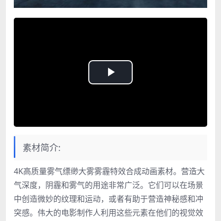
Play
Video
素材简介:
4K高质量雾气缥缈大雾雾霾特效合成动画素材。营造大
气深度，阴霾和雾气的用途非常广泛。它们可以在场景
中创造微妙的纹理和运动，或者有助于营造神秘感和冲
突感。伟大的电影制作人利用这些元素在他们的视觉效