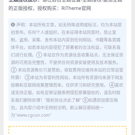
的正版授权，授权购买：
RiTheme官网
声明：本站所有文章，如无特殊说明或标注，均为本站原
创发布。任何个人或组织，在未征得本站同意时，禁止复
制、盗用、采集、发布本站内容到任何网站、书籍等各类媒
体平台。如若本站内容侵犯了原著者的合法权益，可联系我
们进行处理。① 本站仅作为资源信息收集站点，无法保证资
源的可用及完整性，不提供任何资源安装使用及技术服务。
② 本站资源售价只是赞助，收取费用仅维持本站的日常运营
所需！ ③本站为非营利性网站，本站所有资源均来源于网友
投稿和互联网收集整理而来，仅供学习和研究使用。 ④喜欢
请支持正版，如有足够证据表明侵犯原著版权的，请及时联
系我们删除处理！“版权协议点此了解” ⑤如遇到加密压缩
包，且内容介绍中无特别注明，默认解压密码统一
为"www.cgcun.com"