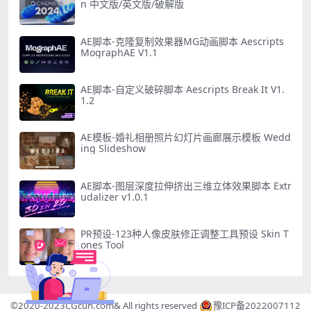
n 中文版/英文版/破解版
AE脚本-克隆复制效果器MG动画脚本 Aescripts
MographAE V1.1
AE脚本-自定义破碎脚本 Aescripts Break It V1.
1.2
AE模板-婚礼相册照片幻灯片画廊展示模板 Wedd
ing Slideshow
AE脚本-图层深度拉伸挤出三维立体效果脚本 Extr
udalizer v1.0.1
PR预设-123种人像皮肤修正调整工具预设 Skin T
ones Tool
©2020-2023
CGcun.com
& All rights reserved
豫ICP备2022007112