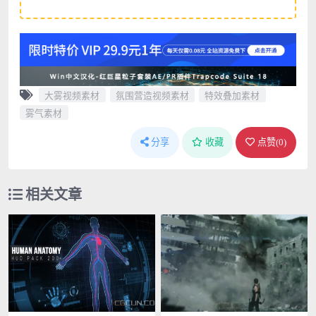
大雾视频素材
氛围营造视频素材
特效叠加素材
雾气素材
分享
收藏
点赞(
0
)
相关文章