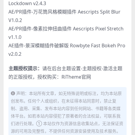
Lockdown v2.4.3
AE/PR插件-万花筒风格模糊插件 Aescripts Split Blur
V1.0.2
AE/PR插件-像素拉伸扭曲插件 Aescripts Pixel Stretch
v1.1.0
AE插件-景深模糊插件破解版 Rowbyte Fast Bokeh Pro
v2.0.2
主题授权提示：
请在后台主题设置-主题授权-激活主题
的正版授权，授权购买：
RiTheme官网
声明：本站所有文章，如无特殊说明或标注，均为本站原
创发布。任何个人或组织，在未征得本站同意时，禁止复
制、盗用、采集、发布本站内容到任何网站、书籍等各类媒
体平台。如若本站内容侵犯了原著者的合法权益，可联系我
们进行处理。① 本站仅作为资源信息收集站点，无法保证资
源的可用及完整性，不提供任何资源安装使用及技术服务。