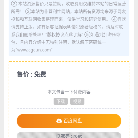
② 本站资源售价只是赞助，收取费用仅维持本站的日常运营
所需！ ③本站为非营利性网站，本站所有资源均来源于网友
投稿和互联网收集整理而来，仅供学习和研究使用。 ④喜欢
请支持正版，如有足够证据表明侵犯原著版权的，请及时联
系我们删除处理！“版权协议点此了解” ⑤如遇到加密压缩
包，且内容介绍中无特别注明，默认解压密码统一
为"www.cgcun.com"
售价 : 免费
本文包含一下付费内容
下载
视频
百度网盘
密码 : r6et