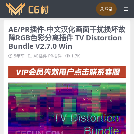
登录
AE/PR插件-中文汉化画面干扰损坏故
障RGB色彩分离插件 TV Distortion
Bundle V2.7.0 Win
5年前
AE插件
PR插件
1.7K