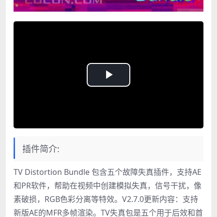
Play
Video
插件简介:
TV Distortion Bundle 包含五个故障失真插件，支持AE
和PR软件，帮助在视频中创建模拟失真，信号干扰，像
素破损，RGB色彩分离等特效。V2.7.0更新内容：支持
新版AE的MFR多帧渲染。TV失真包是五个用于后效和首