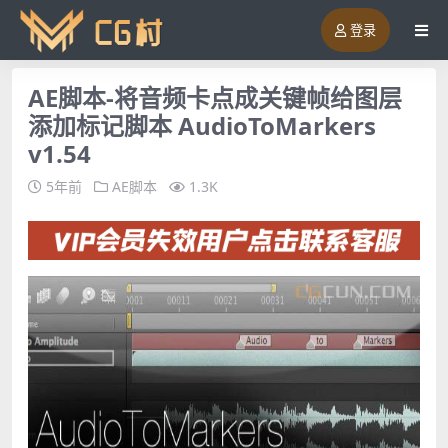
登录
AE脚本-将音频卡点成关键帧给图层
添加标记脚本 AudioToMarkers
v1.54
5年前
AE脚本
1.3K