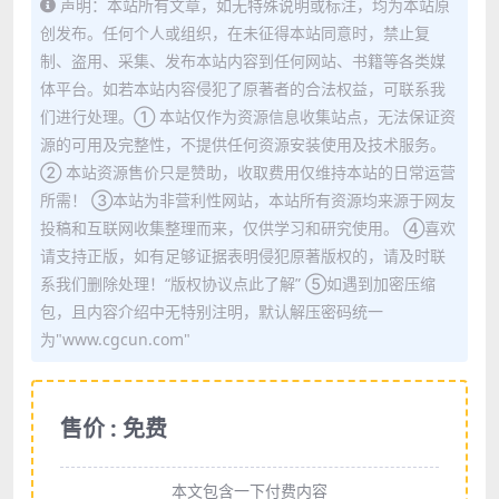
声明：本站所有文章，如无特殊说明或标注，均为本站原
创发布。任何个人或组织，在未征得本站同意时，禁止复
制、盗用、采集、发布本站内容到任何网站、书籍等各类媒
体平台。如若本站内容侵犯了原著者的合法权益，可联系我
们进行处理。① 本站仅作为资源信息收集站点，无法保证资
源的可用及完整性，不提供任何资源安装使用及技术服务。
② 本站资源售价只是赞助，收取费用仅维持本站的日常运营
所需！ ③本站为非营利性网站，本站所有资源均来源于网友
投稿和互联网收集整理而来，仅供学习和研究使用。 ④喜欢
请支持正版，如有足够证据表明侵犯原著版权的，请及时联
系我们删除处理！“版权协议点此了解” ⑤如遇到加密压缩
包，且内容介绍中无特别注明，默认解压密码统一
为"www.cgcun.com"
售价 : 免费
本文包含一下付费内容