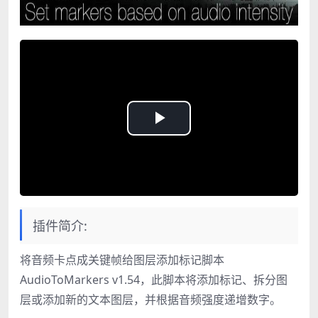
Play
Video
插件简介:
将音频卡点成关键帧给图层添加标记脚本
AudioToMarkers v1.54，此脚本将添加标记、拆分图
层或添加新的文本图层，并根据音频强度递增数字。