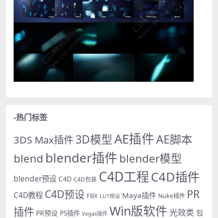
-热门标签
AE插件
AE脚本
3D模型
3DS Max插件
blender插件
blend
blender模型
C4D工程
C4D插件
blender预设
C4D
C4D包装
PR
C4D预设
C4D教程
Maya插件
FBX
Nuke插件
LUT预设
Win版软件
插件
光效类
PR预设
包
PS插件
Vegas插件