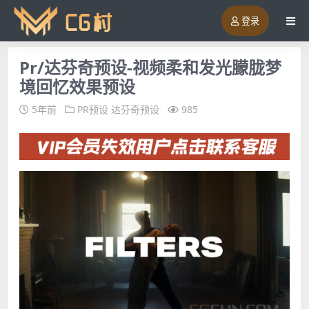
登录
Pr/达芬奇预设-视频柔和发光朦胧梦
境回忆效果预设
5年前
PR预设
达芬奇预设
985