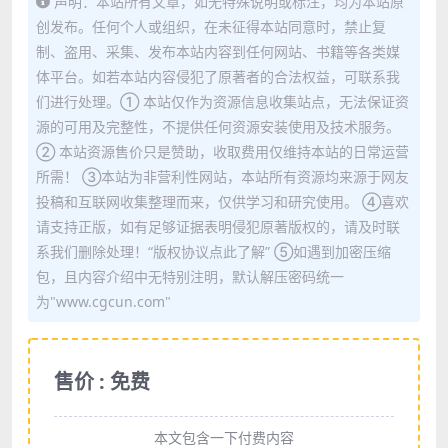
声明：本站所有文章，如无特殊说明或标注，均为本站原
创发布。任何个人或组织，在未征得本站同意时，禁止复
制、盗用、采集、发布本站内容到任何网站、书籍等各类媒
体平台。如若本站内容侵犯了原著者的合法权益，可联系我
们进行处理。① 本站仅作为资源信息收集站点，无法保证资
源的可用及完整性，不提供任何资源安装使用及技术服务。
② 本站资源售价只是赞助，收取费用仅维持本站的日常运营
所需！ ③本站为非营利性网站，本站所有资源均来源于网友
投稿和互联网收集整理而来，仅供学习和研究使用。 ④喜欢
请支持正版，如有足够证据表明侵犯原著版权的，请及时联
系我们删除处理！“版权协议点此了解” ⑤如遇到加密压缩
包，且内容介绍中无特别注明，默认解压密码统一
为"www.cgcun.com"
售价 : 免费
本文包含一下付费内容