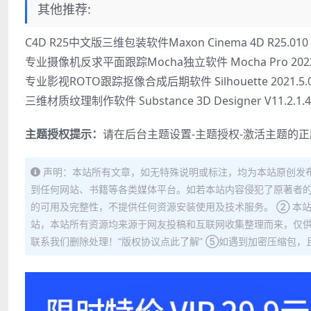
其他推荐:
C4D R25中文版三维包装软件Maxon Cinema 4D R25.010
专业摄像机反求平面跟踪Mocha独立软件 Mocha Pro 2022 v
专业影视ROTO跟踪抠像合成后期软件 Silhouette 2021.5.
三维材质纹理制作软件 Substance 3D Designer V11.2.1.4
主题授权提示：
请在后台主题设置-主题授权-激活主题的
声明：本站所有文章，如无特殊说明或标注，均为本站原创发
到任何网站、书籍等各类媒体平台。如若本站内容侵犯了原著者的
的可用及完整性，不提供任何资源安装使用及技术服务。 ② 本
站，本站所有资源均来源于网友投稿和互联网收集整理而来，仅供
联系我们删除处理！“版权协议点此了解” ⑤如遇到加密压缩包，且内