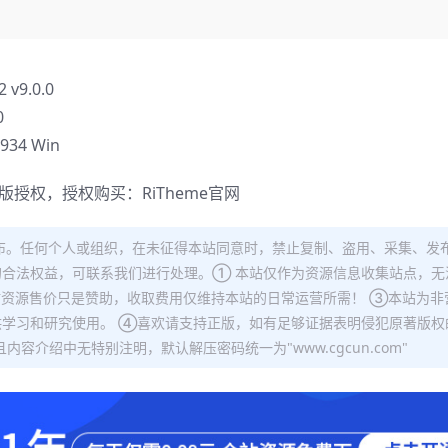
9.0.0
0
934 Win
正版授权，授权购买：
RiTheme官网
布。任何个人或组织，在未征得本站同意时，禁止复制、盗用、采集、发
合法权益，可联系我们进行处理。① 本站仅作为资源信息收集站点，无
站资源售价只是赞助，收取费用仅维持本站的日常运营所需！ ③本站为非
学习和研究使用。 ④喜欢请支持正版，如有足够证据表明侵犯原著版权
容介绍中无特别注明，默认解压密码统一为"www.cgcun.com"