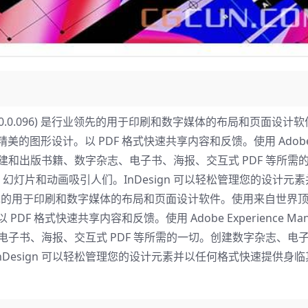
22 (17.0.0.096) ​​​是行业领先的用于印刷和数字媒体的布局和页面设
建精美的图形设计。以 PDF 格式快速共享内容和反馈。使用 Adob​​
gn 拥有您创建和出版书籍、数字杂志、电子书、海报、交互式 PDF 等所
灯片和动画吸引人们。InDesign 可以轻松管理您的设计元
是行业领先的用于印刷和数字媒体的布局和页面设计软件。使用来自世界
DF 格式快速共享内容和反馈。使用 Adob​​e Experience Man
志、电子书、海报、交互式 PDF 等所需的一切。创建数字杂志、电
Design 可以轻松管理您的设计元素并以任何格式快速提供身