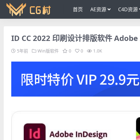
首页
AE资源
C4D资源
ID CC 2022 印刷设计排版软件 Adobe InDes
5年前
Win版软件
0
0
1.0K