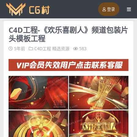
登录
C4D工程-《欢乐喜剧人》频道包装片
头模板工程
5年前
C4D工程
精选资源
583