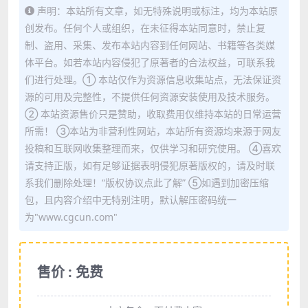
声明：本站所有文章，如无特殊说明或标注，均为本站原
创发布。任何个人或组织，在未征得本站同意时，禁止复
制、盗用、采集、发布本站内容到任何网站、书籍等各类媒
体平台。如若本站内容侵犯了原著者的合法权益，可联系我
们进行处理。① 本站仅作为资源信息收集站点，无法保证资
源的可用及完整性，不提供任何资源安装使用及技术服务。
② 本站资源售价只是赞助，收取费用仅维持本站的日常运营
所需！ ③本站为非营利性网站，本站所有资源均来源于网友
投稿和互联网收集整理而来，仅供学习和研究使用。 ④喜欢
请支持正版，如有足够证据表明侵犯原著版权的，请及时联
系我们删除处理！“版权协议点此了解” ⑤如遇到加密压缩
包，且内容介绍中无特别注明，默认解压密码统一
为"www.cgcun.com"
售价 : 免费