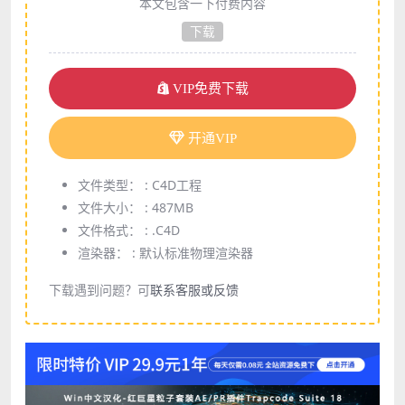
本文包含一下付费内容
下载
VIP免费下载
开通VIP
文件类型： :
C4D工程
文件大小： :
487MB
文件格式： :
.C4D
渲染器： :
默认标准物理渲染器
下载遇到问题？可
联系客服或反馈