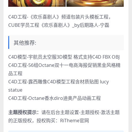
C4D工程-《欢乐喜剧人》频道包装片头模板工程，
CUBE学员工程《欢乐喜剧人》_by后期路人-宁磊
其他推荐:
C4D模型-宇航员太空服3D模型 格式支持C4D FBX OBJ
C4D工程-56组Octane双十一电商海报促销黑金风格精
品工程
C4D工程-露西雕像C4D模型工程含材质贴图 lucy
statue
C4D工程-Octane香水diro迪奥产品动画工程
主题授权提示：
请在后台主题设置-主题授权-激活主题
的正版授权，授权购买：
RiTheme官网