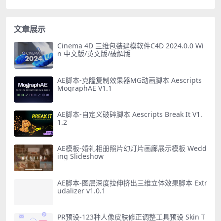
文章展示
Cinema 4D 三维包装建模软件C4D 2024.0.0 Wi
n 中文版/英文版/破解版
AE脚本-克隆复制效果器MG动画脚本 Aescripts
MographAE V1.1
AE脚本-自定义破碎脚本 Aescripts Break It V1.
1.2
AE模板-婚礼相册照片幻灯片画廊展示模板 Wedd
ing Slideshow
AE脚本-图层深度拉伸挤出三维立体效果脚本 Extr
udalizer v1.0.1
PR预设-123种人像皮肤修正调整工具预设 Skin T