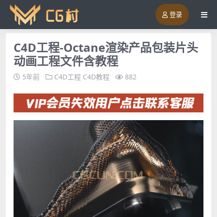
登录
C4D工程-Octane渲染产品包装片头
动画工程文件含教程
5年前
C4D工程
C4D教程
882