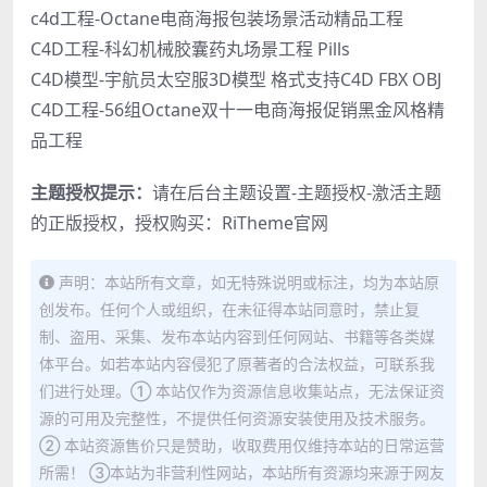
c4d工程-Octane电商海报包装场景活动精品工程
C4D工程-科幻机械胶囊药丸场景工程 Pills
C4D模型-宇航员太空服3D模型 格式支持C4D FBX OBJ
C4D工程-56组Octane双十一电商海报促销黑金风格精
品工程
主题授权提示：
请在后台主题设置-主题授权-激活主题
的正版授权，授权购买：
RiTheme官网
声明：本站所有文章，如无特殊说明或标注，均为本站原
创发布。任何个人或组织，在未征得本站同意时，禁止复
制、盗用、采集、发布本站内容到任何网站、书籍等各类媒
体平台。如若本站内容侵犯了原著者的合法权益，可联系我
们进行处理。① 本站仅作为资源信息收集站点，无法保证资
源的可用及完整性，不提供任何资源安装使用及技术服务。
② 本站资源售价只是赞助，收取费用仅维持本站的日常运营
所需！ ③本站为非营利性网站，本站所有资源均来源于网友