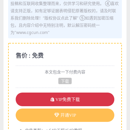
投稿和互联网收集整理而来，仅供学习和研究使用。 ④喜欢
请支持正版，如有足够证据表明侵犯原著版权的，请及时联
系我们删除处理！“版权协议点此了解” ⑤如遇到加密压缩
包，且内容介绍中无特别注明，默认解压密码统一
为"www.cgcun.com"
售价 : 免费
本文包含一下付费内容
下载
VIP免费下载
开通VIP