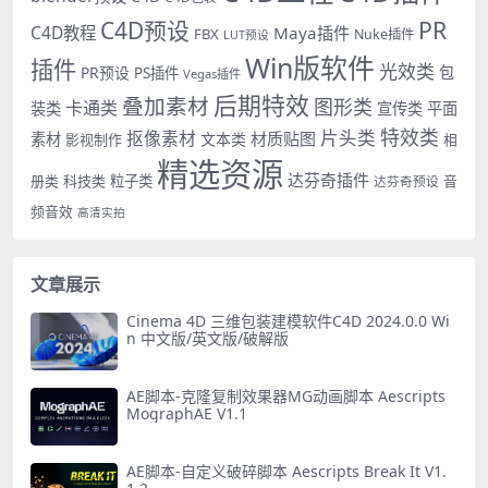
PR
C4D预设
C4D教程
Maya插件
FBX
Nuke插件
LUT预设
Win版软件
插件
光效类
PR预设
包
PS插件
Vegas插件
后期特效
叠加素材
图形类
卡通类
装类
宣传类
平面
特效类
片头类
抠像素材
材质贴图
素材
文本类
影视制作
相
精选资源
达芬奇插件
册类
科技类
粒子类
音
达芬奇预设
频音效
高清实拍
文章展示
Cinema 4D 三维包装建模软件C4D 2024.0.0 Wi
n 中文版/英文版/破解版
AE脚本-克隆复制效果器MG动画脚本 Aescripts
MographAE V1.1
AE脚本-自定义破碎脚本 Aescripts Break It V1.