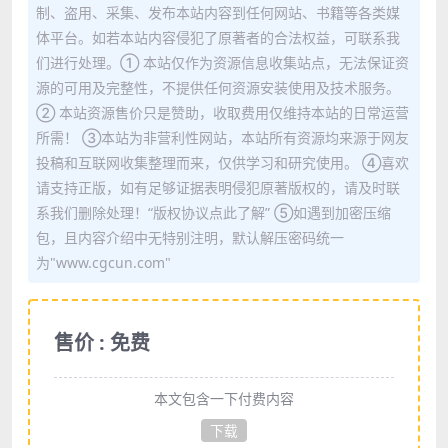
制、盗用、采集、发布本站内容到任何网站、书籍等各类媒
体平台。如若本站内容侵犯了原著者的合法权益，可联系我
们进行处理。① 本站仅作为资源信息收集站点，无法保证资
源的可用及完整性，不提供任何资源安装使用及技术服务。
② 本站资源售价只是赞助，收取费用仅维持本站的日常运营
所需！ ③本站为非营利性网站，本站所有资源均来源于网友
投稿和互联网收集整理而来，仅供学习和研究使用。 ④喜欢
请支持正版，如有足够证据表明侵犯原著版权的，请及时联
系我们删除处理！“版权协议点此了解” ⑤如遇到加密压缩
包，且内容介绍中无特别注明，默认解压密码统一
为"www.cgcun.com"
售价 : 免费
本文包含一下付费内容
下载