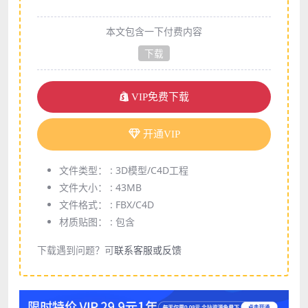
本文包含一下付费内容
下载
VIP免费下载
开通VIP
文件类型： :
3D模型/C4D工程
文件大小： :
43MB
文件格式： :
FBX/C4D
材质贴图： :
包含
下载遇到问题？可
联系客服或反馈