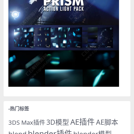
-热门标签
AE插件
AE脚本
3D模型
3DS Max插件
blender插件
blend
blender模型