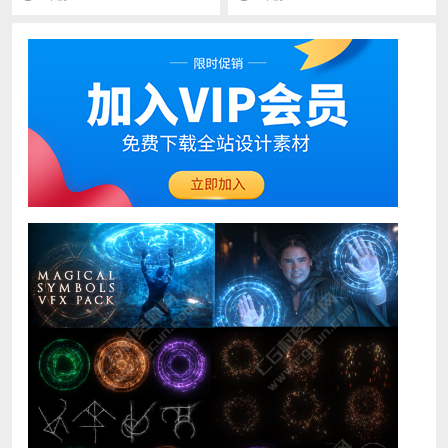
成，十...