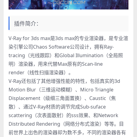
插件简介：
V-Ray for 3ds max是3ds max的专业渲染器，是专业渲
染引擎公司Chaos Software公司设计，拥有Ray-
tracing（光线跟踪）和Global Illumination（全局照
明）渲染器，用来代替Max原有的Scan-line
render（线性扫描渲染器）。
V-Ray还包括了其他增强性能的特性，包括真实的3d
Motion Blur（三维运动模糊）、Micro Triangle
Displacement（级细三角面置换）、Caustic（焦
散）、通过V-Ray材质的调节完成Sub-suface
scattering（次表面散射）的sss效果、和Network
Distributed Rendering（网络分布式渲染）等等。目
前世界上出色的渲染器却为数不多，不同的渲染器各有