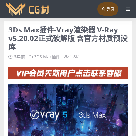
登录
3Ds Max插件-Vray渲染器 V-Ray
v5.20.02正式破解版 含官方材质预设
库
5年前
3DS Max插件
1.8K