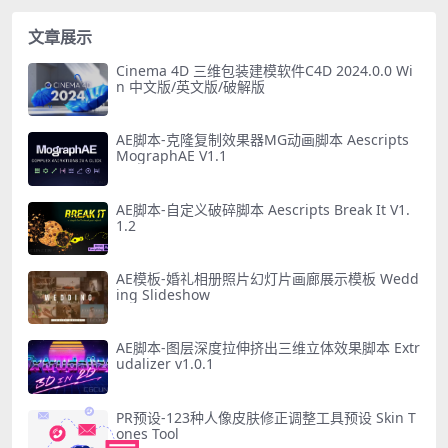
文章展示
Cinema 4D 三维包装建模软件C4D 2024.0.0 Wi
n 中文版/英文版/破解版
AE脚本-克隆复制效果器MG动画脚本 Aescripts
MographAE V1.1
AE脚本-自定义破碎脚本 Aescripts Break It V1.
1.2
AE模板-婚礼相册照片幻灯片画廊展示模板 Wedd
ing Slideshow
AE脚本-图层深度拉伸挤出三维立体效果脚本 Extr
udalizer v1.0.1
PR预设-123种人像皮肤修正调整工具预设 Skin T
ones Tool