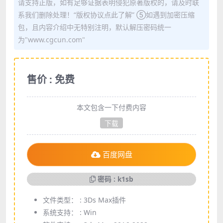
请支持正版，如有足够证据表明侵犯原著版权的，请及时联
系我们删除处理！“版权协议点此了解” ⑤如遇到加密压缩
包，且内容介绍中无特别注明，默认解压密码统一
为"www.cgcun.com"
售价 : 免费
本文包含一下付费内容
下载
百度网盘
密码 : k1sb
文件类型： :
3Ds Max插件
系统支持： :
Win