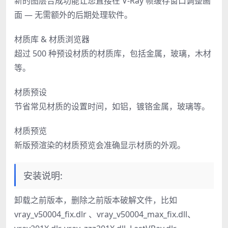
新的图层合成功能让您直接在 V-Ray 帧缓存窗口调整画
面 — 无需额外的后期处理软件。
材质库 & 材质浏览器
超过 500 种预设材质的材质库，包括金属，玻璃，木材
等。
材质预设
节省常见材质的设置时间，如铝，镀铬金属，玻璃等。
材质预览
新版预渲染的材质预览会准确显示材质的外观。
安装说明:
卸载之前版本，删除之前版本破解文件，比如
vray_v50004_fix.dlr 、vray_v50004_max_fix.dll、