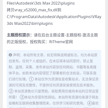
Files\Autodesk\3ds Max 2022\plugins
拷贝vray_v52000_max_fix.dll到
C:\ProgramData\Autodesk\ApplicationPlugins\VRay
3ds Max2022\bin\plugins
主题授权提示：
请在后台主题设置-主题授权-激活主题
的正版授权，授权购买：
RiTheme官网
声明：本站所有文章，如无特殊说明或标注，均为本站原
创发布。任何个人或组织，在未征得本站同意时，禁止复
制、盗用、采集、发布本站内容到任何网站、书籍等各类媒
体平台。如若本站内容侵犯了原著者的合法权益，可联系我
们进行处理。① 本站仅作为资源信息收集站点，无法保证资
源的可用及完整性，不提供任何资源安装使用及技术服务。
② 本站资源售价只是赞助，收取费用仅维持本站的日常运营
所需！ ③本站为非营利性网站，本站所有资源均来源于网友
投稿和互联网收集整理而来，仅供学习和研究使用。 ④喜欢