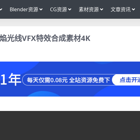
Blender资源
CG资源
素材资源
文章资讯
焰光线VFX特效合成素材4K