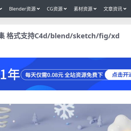
Blender资源
CG资源
素材资源
文章资讯
持C4d/blend/sketch/fig/xd