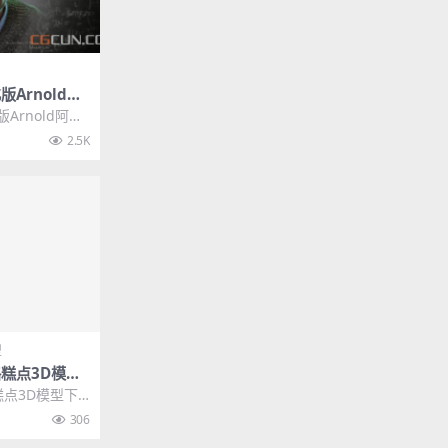
版Arnold阿
Arnold 3.
Arnold阿诺
ld 3.2....
2.5K
型
奶酪糕点3D模型
d
酪糕点3D模型下
他推荐: Ble
306