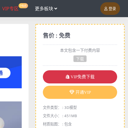
Hot
VIP专区
更多板块
登录
售价 : 免费
本文包含一下付费内容
下载
VIP免费下载
开通VIP
文件类型： :
3D模型
文件大小： :
451MB
材质贴图： :
包含