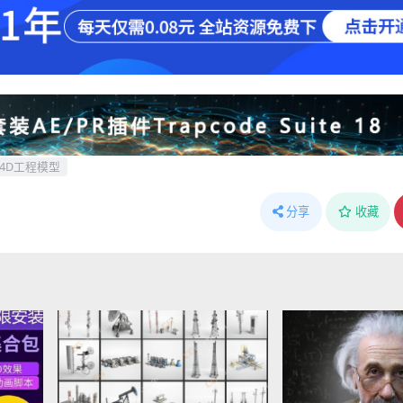
C4D工程模型
分享
收藏