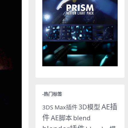
-热门标签
AE插
3D模型
3DS Max插件
件
AE脚本
blend