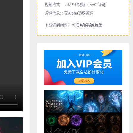
视频格式： :
.MP4 视频（ AVC 编码）
通道信息: :
无Alpha透明通道
下载遇到问题？可
联系客服或反馈