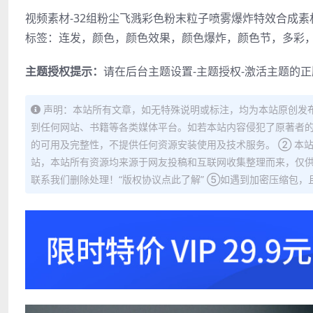
视频素材-32组粉尘飞溅彩色粉末粒子喷雾爆炸特效合成素材
标签：连发，颜色，颜色效果，颜色爆炸，颜色节，多彩
主题授权提示：
请在后台主题设置-主题授权-激活主题的
声明：本站所有文章，如无特殊说明或标注，均为本站原创发
到任何网站、书籍等各类媒体平台。如若本站内容侵犯了原著者的
的可用及完整性，不提供任何资源安装使用及技术服务。 ② 本
站，本站所有资源均来源于网友投稿和互联网收集整理而来，仅供
联系我们删除处理！“版权协议点此了解” ⑤如遇到加密压缩包，且内