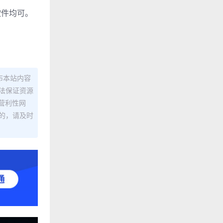
软件均可。
布本站内容
法保证资源
营利性网
的，请及时