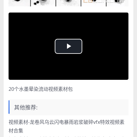
Play
Video
20个水墨晕染流动视频素材包
其他推荐:
视频素材-龙卷风乌云闪电暴雨岩浆破碎vfx特效视频素
材合集