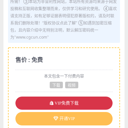
所需！ ③本站为非营利性网站，本站所有资源均来源于网友
投稿和互联网收集整理而来，仅供学习和研究使用。 ④喜欢
请支持正版，如有足够证据表明侵犯原著版权的，请及时联
系我们删除处理！“版权协议点此了解” ⑤如遇到加密压缩
包，且内容介绍中无特别注明，默认解压密码统一
为"www.cgcun.com"
售价 : 免费
本文包含一下付费内容
下载
视频
VIP免费下载
开通VIP