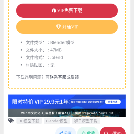
VIP免费下载
开通VIP
文件类型： :
Blender模型
文件大小： :
47MB
文件格式： :
.blend
材质贴图： :
无
下载遇到问题？可
联系客服或反馈
3D模型下载
Blender模型
狮子模型下载
分享
收藏
点赞(
0
)