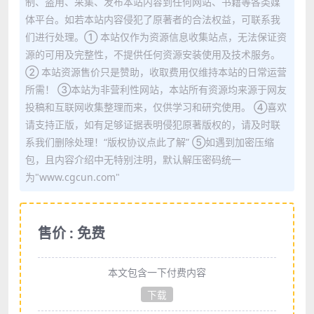
制、盗用、采集、发布本站内容到任何网站、书籍等各类媒
体平台。如若本站内容侵犯了原著者的合法权益，可联系我
们进行处理。① 本站仅作为资源信息收集站点，无法保证资
源的可用及完整性，不提供任何资源安装使用及技术服务。
② 本站资源售价只是赞助，收取费用仅维持本站的日常运营
所需！ ③本站为非营利性网站，本站所有资源均来源于网友
投稿和互联网收集整理而来，仅供学习和研究使用。 ④喜欢
请支持正版，如有足够证据表明侵犯原著版权的，请及时联
系我们删除处理！“版权协议点此了解” ⑤如遇到加密压缩
包，且内容介绍中无特别注明，默认解压密码统一
为"www.cgcun.com"
售价 : 免费
本文包含一下付费内容
下载