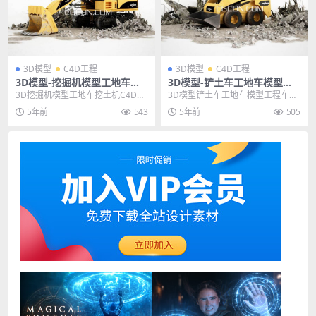
3D模型
C4D工程
3D模型
C4D工程
3D模型-挖掘机模型工地车挖
3D模型-铲土车工地车模型工
土机C4D工程模型FBX模型
程车C4D工程模型FBX模型
3D挖掘机模型工地车挖土机C4D工
3D模型铲土车工地车模型工程车C4
程模型FBX模型 其他推荐: 3D模型-
D工程模型FBX模型 其他推荐: 3D模
5年前
543
5年前
505
讴歌M...
型-3...