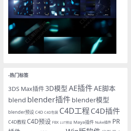
-热门标签
AE插件
AE脚本
3D模型
3DS Max插件
blender插件
blend
blender模型
C4D工程
C4D插件
blender预设
C4D
C4D包装
PR
C4D预设
C4D教程
Maya插件
FBX
Nuke插件
LUT预设