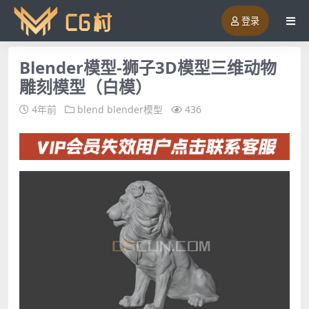
登录
Blender模型-狮子3D模型三维动物
雕刻模型（白模）
4年前
blend
blender模型
436