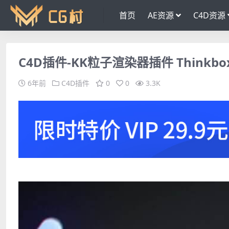
首页
AE资源
C4D资源
C4D插件-KK粒子渲染器插件 Thinkbox K
6年前
C4D插件
0
0
3.3K