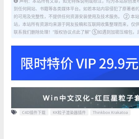
声明：本站所有文章，如无特殊说明或标注，均为本站原创发
到任何网站、书籍等各类媒体平台。如若本站内容侵犯了原著者的
的可用及完整性，不提供任何资源安装使用及技术服务。 ② 本
站，本站所有资源均来源于网友投稿和互联网收集整理而来，仅供
联系我们删除处理！“版权协议点此了解” ⑤如遇到加密压缩包，且内
C4D插件下载
KK粒子渲染器插件
Thinkbox Krakatoa