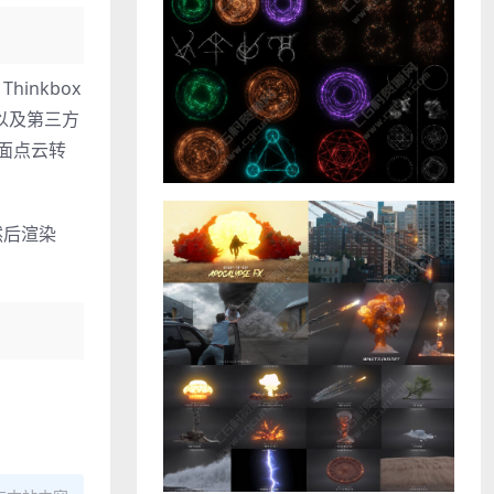
hinkbox
，以及第三方
表面点云转
然后渲染